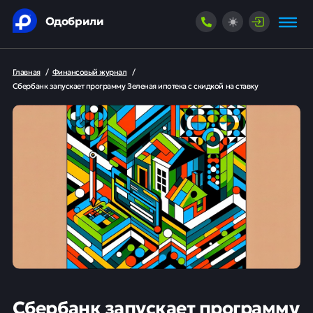
Одобрили
Главная
/
Финансовый журнал
/
Сбербанк запускает программу Зеленая ипотека с скидкой на ставку
Сбербанк запускает программу