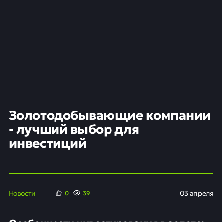
Золотодобывающие компании
- лучший выбор для
инвестиций
Новости
03 апреля
0
39