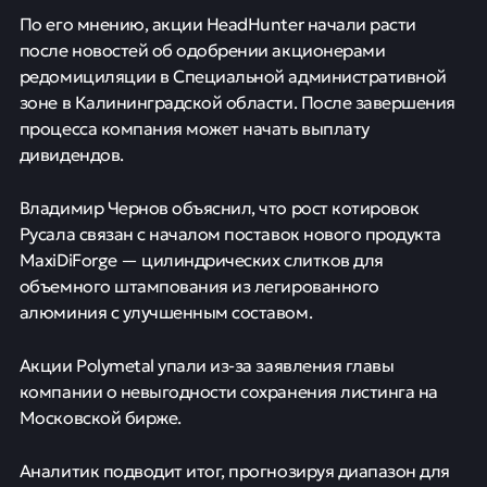
По его мнению, акции HeadHunter начали расти
после новостей об одобрении акционерами
редомициляции в Специальной административной
зоне в Калининградской области. После завершения
процесса компания может начать выплату
дивидендов.
Владимир Чернов объяснил, что рост котировок
Русала связан с началом поставок нового продукта
MaxiDiForge — цилиндрических слитков для
объемного штампования из легированного
алюминия с улучшенным составом.
Акции Polymetal упали из-за заявления главы
компании о невыгодности сохранения листинга на
Московской бирже.
Аналитик подводит итог, прогнозируя диапазон для