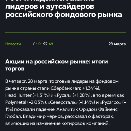
лидеров и аутсайдеров
российского фондового рынка
Новости
28 марта
0
49
Акции на российском рынке: итоги
торгов
В четверг, 28 марта, торговые лидеры на фондовом
рынке страны стали Сбербанк (ап: +1,34%),
HeadHunter (+1,31%) и «Русал» (+1,28%), в то время как
Polymetal (–2,03%), «Северсталь» (–1,14%) и «Русагро» (–
1%) показали падение. Аналитик Фридом Файненс
Глобал, Владимир Чернов, рассказал о факторах,
влияющих на изменение котировок компаний.