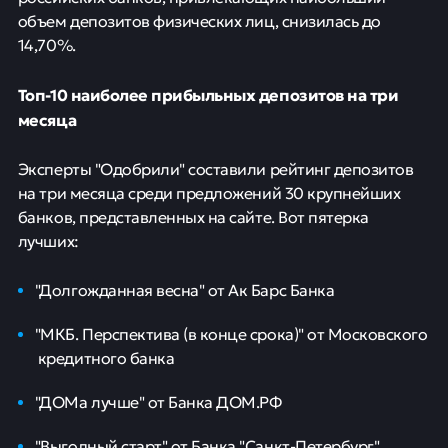
объем депозитов физических лиц, снизилась до
14,70%.
Топ-10 наиболее прибыльных депозитов на три
месяца
Эксперты "Одобрили" составили рейтинг депозитов
на три месяца среди предложений 30 крупнейших
банков, представленных на сайте. Вот пятерка
лучших:
"Долгожданная весна" от Ак Барс Банка
"МКБ. Перспектива (в конце срока)" от Московского
кредитного банка
"ДОМа лучше" от Банка ДОМ.РФ
"Выгодный старт" от Банка "Санкт-Петербург"