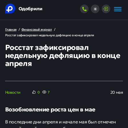
Одобрили
Главная
/
Финансовый журнал
/
Росстат зафиксировал недельную дефляцию в конце апреля
Росстат зафиксировал
недельную дефляцию в конце
апреля
Новости
20 мая
0
7
Возобновление роста цен в мае
В последние дни апреля и начале мая был отмечен