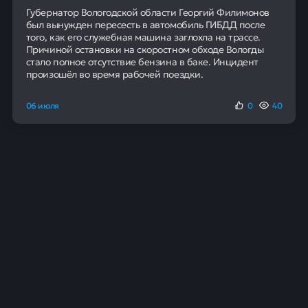
Губернатор Вологодской области Георгий Филимонов
был вынужден пересесть в автомобиль ГИБДД после
того, как его служебная машина заглохла на трассе.
Причиной остановки на скоростном обходе Вологды
стало полное отсутствие бензина в баке. Инцидент
произошёл во время рабочей поездки.
06 июля
0
40