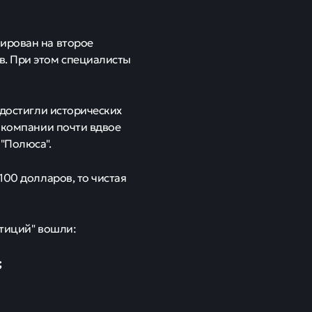
нирован на второе
в. При этом специалисты
 достигли исторических
A компании почти вдвое
"Полюса".
100 долларов, то чистая
стиций" вошли:
;