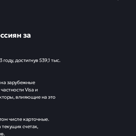
ссиян за
году, достигнув 539,1 тыс.
 на зарубежные
частности Visa и
акторы, влияющие на это
том числе карточные.
 текущих счетах,
в.