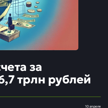
чета за
,7 трлн рублей
10 апреля