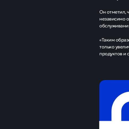
Он отметил, 
независимо о
обслуживани
«Таким образ
только увели
продуктов и 