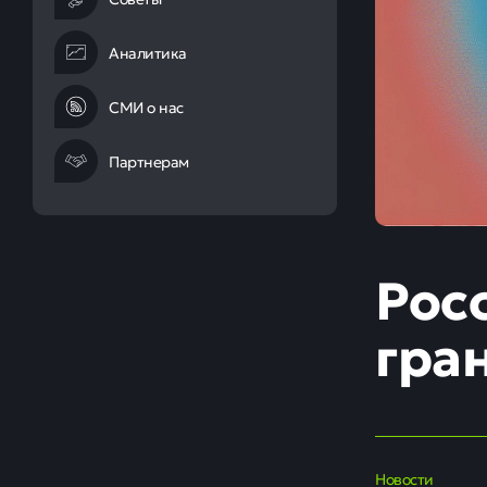
Аналитика
СМИ о нас
Партнерам
Рос
гра
Новости