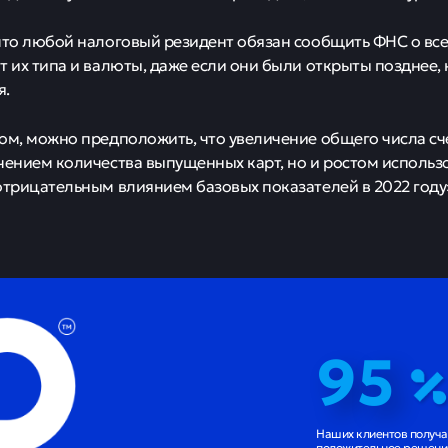
что любой налоговый резидент обязан сообщить ФНС о всех
т их типа и валюты, даже если они были открыты позднее, 
я.
ом, можно предположить, что увеличение общего числа сч
чением количества выпущенных карт, но и ростом использ
отрицательным влиянием базовых показателей в 2022 году
95
Наших клиентов получ
положительное решение