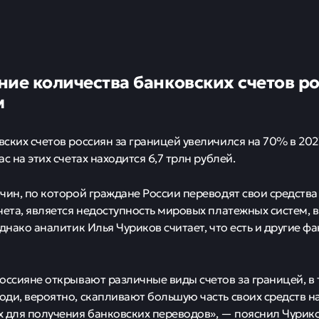
ние количества банковских счетов ро
м
ких счетов россиян за границей увеличился на 70% в 2023 
с на этих счетах находится 6,7 трлн рублей.
чин, по которой граждане России переводят свои средства
чета, является недоступность мировых платежных систем, в 
Однако аналитик Илья Чуриков считает, что есть и другие ф
оссияне открывают различные виды счетов за границей, в 
ди, вероятно, скапливают большую часть своих средств на
 для получения банковских переводов», — пояснил Чурико