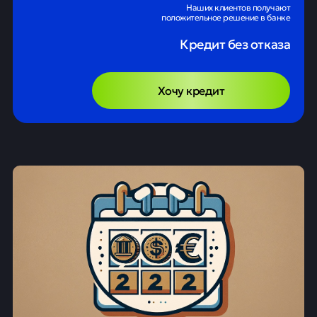
Наших клиентов получают
положительное решение в банке
Кредит без отказа
Хочу кредит