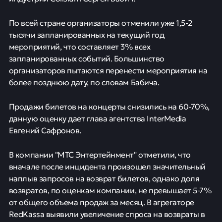
По всей стране организаторы отменили уже 1,5-2
тысячи запланированных на текущий год
мероприятий, что составляет 3% всех
запланированных событий. Большинство
организаторов пытаются перенести мероприятия на
более позднюю дату, по словам Бабича.
Продажи билетов на концерты снизились на 60-70%,
данную оценку дает глава агентства InterMedia
Евгений Сафронов.
В компании "МТС Энтертейнмент" отметили, что
вначале после инцидента произошел значительный
наплыв запросов на возврат билетов, однако доля
возвратов, по оценкам компании, не превышает 5-7%
от общего объема продаж за месяц. В агрегаторе
RedKassa выявили увеличение спроса на возвраты в