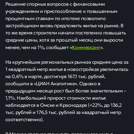
Новости
07 апреля
0
32
Активность застройщиков в условиях
повышения ставок
Решение спорных вопросов с финансовыми
учреждениями и приспособление к повышенным
процентным ставкам по ипотеке позволило
застройщикам вновь предложить жилье на рынке. В
то же время строители начали постепенно повышать
средние цены, хотя за прошлый месяц они выросли
Коммерсант
менее, чем на 1%, сообщает «
».
На крупнейших региональных рынках средняя цена за
1 квадратный метр жилья в новостройках увеличилась