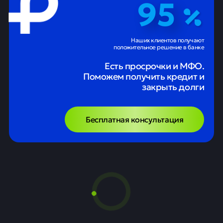
Программа «Ипотека с господдержкой» от Альфа-
Банка
*Предложение действительно на момент публикации
статьи.
95
Наших клиентов получают
положительное решение в банке
Есть просрочки и МФО.
Поможем получить кредит и
закрыть долги