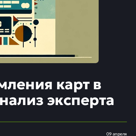
мления карт в
нализ эксперта
09 апреля