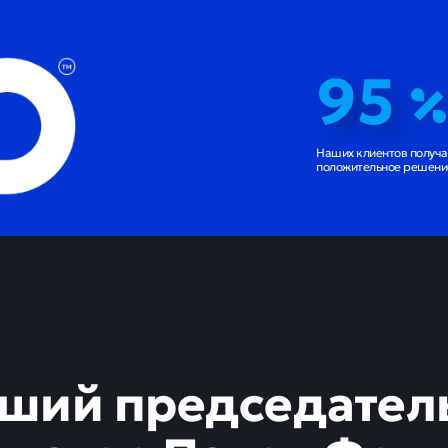
95
Наших клиентов получ
положительное решение