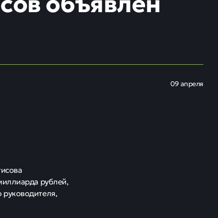
 банка