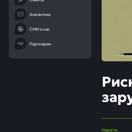
Аналитика
СМИ о нас
Партнерам
Рис
зар
Новости