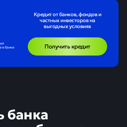
Кредит от банков, фондов и
частных инвесторов на
выгодных условиях
ают
Получить кредит
 в банке