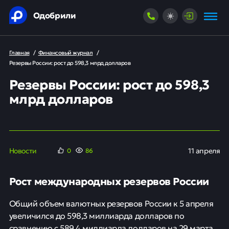
Одобрили
Главная
/
Финансовый журнал
/
Резервы России: рост до 598,3 млрд долларов
Резервы России: рост до 598,3
млрд долларов
Новости
11 апреля
0
86
Рост международных резервов России
Общий объем валютных резервов России к 5 апреля
увеличился до 598,3 миллиарда долларов по
сравнению с 589,4 миллиарда долларов на 29 марта