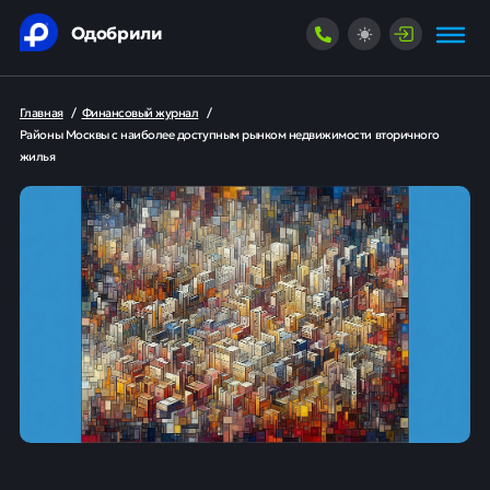
Одобрили
Главная
/
Финансовый журнал
/
Районы Москвы с наиболее доступным рынком недвижимости вторичного
жилья