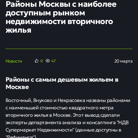
Районы Москвы с наиболее
доступным рынком
недвижимости вторичного
жилья
Новости
20 марта
0
47
Районы с самым дешевым жильем в
Москве
Восточный, Внуково и Некрасовка названы районами
с наименьшей стоимостью квадратного метра
вторичного жилья в Москве. Этот вывод сделали
эксперты департамента анализа и консалтинга "НДВ
Супермаркет Недвижимости" (данные доступны в
"Рефинансе").