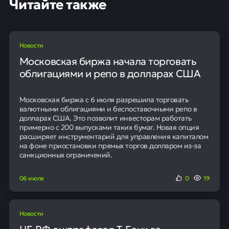
Читайте также
Новости
Московская биржа начала торговать
облигациями и репо в долларах США
Московская биржа с 6 июля разрешила торговать
валютными облигациями и беспоставочными репо в
долларах США. Это позволит инвесторам работать
примерно с 200 выпусками таких бумаг. Новая опция
расширяет инструментарий для управления капиталом
на фоне приостановки прямых торгов долларом из-за
санкционных ограничений.
06 июля
0
19
Новости
ЦБ РФ оштрафовал Т-Банк за