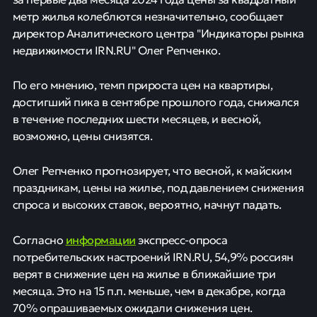
метр жилья колеблются незначительно, сообщает
директор Аналитического центра "Индикаторы рынка
недвижимости IRN.RU" Олег Репченко.
По его мнению, темп прироста цен на квартиры,
достигший пика в сентябре прошлого года, снижался
в течение последних шести месяцев, и весной,
возможно, цены снизятся.
Олег Репченко прогнозирует, что весной, к майским
праздникам, цены на жилье, под давлением снижения
спроса и высоких ставок, вероятно, начнут падать.
информации
Согласно
экспресс-опроса
потребительских настроений IRN.RU, 54,9% россиян
верят в снижение цен на жилье в ближайшие три
месяца. Это на 15 п.п. меньше, чем в декабре, когда
70% опрашиваемых ожидали снижения цен.