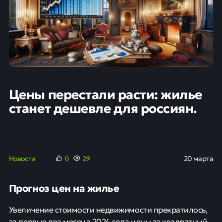
Цены перестали расти: жилье
станет дешевле для россиян.
Новости
20 марта
0
29
Прогноз цен на жилье
Увеличение стоимости недвижимости прекратилось,
за первые два месяца 2024 года цены за квадратный