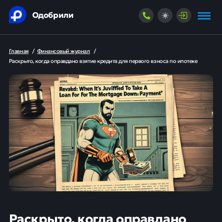
Одобрили
Главная
/
Финансовый журнал
/
Раскрыто, когда оправдано взятие кредита для первого взноса по ипотеке
Раскрыто, когда оправдано