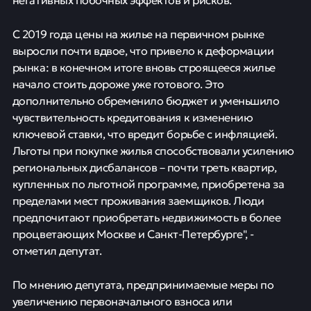
С 2019 года цены на жилье на первичном рынке
выросли почти вдвое, что привело к деформации
рынка: в конечном итоге вновь строящееся жилье
начало стоить дороже уже готового. Это
дополнительно обременило бюджет и уменьшило
чувствительность кредитования к изменению
ключевой ставки, что вредит борьбе с инфляцией.
Льготы при покупке жилья способствовали усилению
региональных дисбалансов – почти треть квартир,
купленных по льготной программе, приобретена за
пределами мест проживания заемщиков. Люди
предпочитают приобретать недвижимость в более
процветающих Москве и Санкт-Петербурге", -
отметил депутат.
По мнению депутата, предпринимаемые меры по
увеличению первоначального взноса или