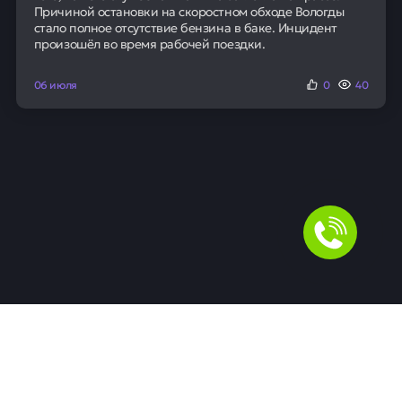
Причиной остановки на скоростном обходе Вологды
стало полное отсутствие бензина в баке. Инцидент
произошёл во время рабочей поездки.
06 июля
0
40
Для людей
Помощь в получении кредита