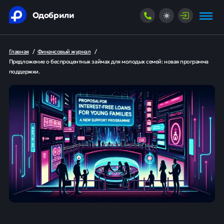
Одобрили
Главная
/
Финансовый журнал
/
Предложение о беспроцентных займах для молодых семей: новая программа
поддержки.