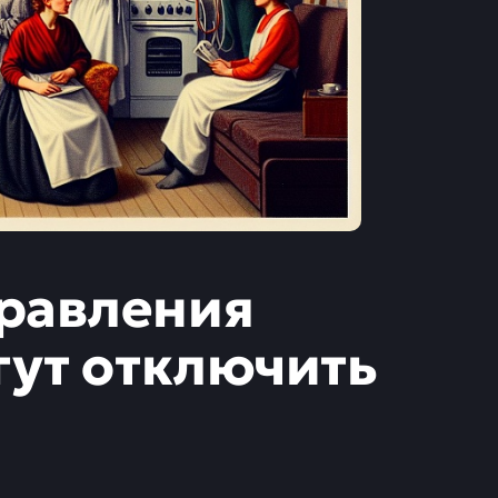
равления
гут отключить