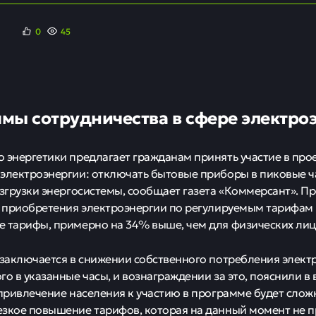
0
45
мы сотрудничества в сфере электро
 энергетики предлагает гражданам принять участие в про
электроэнергии: отключать бытовые приборы в пиковые ч
азгрузки энергосистемы, сообщает газета «Коммерсант». П
т приобретения электроэнергии по регулируемым тарифам 
 тарифы, примерно на 34% выше, чем для физических лиц
 заключается в снижении собственного потребления электр
го в указанные часы, и вознаграждении за это, пояснили в
 привлечение населения к участию в программе будет сло
зкое повышение тарифов, которая на данный момент не п