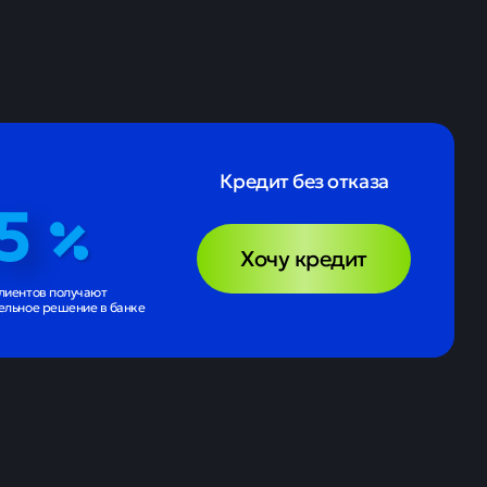
Кредит без отказа
5
Хочу кредит
лиентов получают
ельное решение в банке