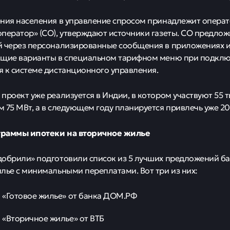
ния населения в управление спросом принадлежит операт
ператор» (СО), утверждают источники газеты. СО предло
 через персонализированные сообщения в приложениях и
ющие варианты в специальном тарифном меню при подкл
 к системе дистанционного управления.
проект уже реализуется в Индии, в котором участвуют 55 
 75 МВт, а в следующем году планируется привлечь уже 20
раммы ипотеки на вторичное жилье
обрили» подготовили список из 5 лучших предложений ба
лье с минимальными переплатами. Вот три из них:
«Готовое жилье» от банка ДОМ.РФ
«Вторичное жилье» от ВТБ