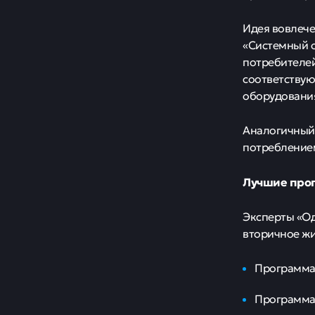
Идея вовлече
«Системный о
потребителей
соответству
оборудования
Аналогичный 
потреблением
Лучшие прог
Эксперты «Од
вторичное жи
Программа 
Программа 