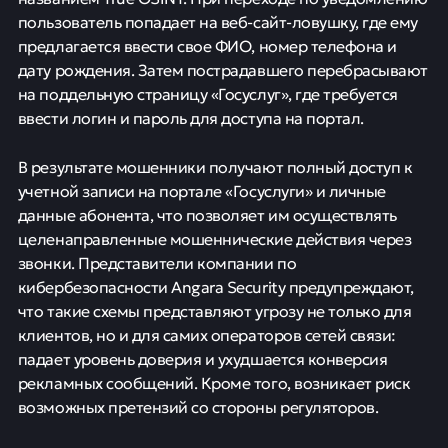
пользователь попадает на веб-сайт-ловушку, где ему
предлагается ввести свое ФИО, номер телефона и
дату рождения. Затем пострадавшего перебрасывают
на поддельную страницу «Госуслуг», где требуется
ввести логин и пароль для доступа на портал.
В результате мошенники получают полный доступ к
учетной записи на портале «Госуслуги» и личные
данные абонента, что позволяет им осуществлять
целенаправленные мошеннические действия через
звонки. Представители компании по
кибербезопасности Angara Security предупреждают,
что такие схемы представляют угрозу не только для
клиентов, но и для самих операторов сетей связи:
падает уровень доверия и ухудшается конверсия
рекламных сообщений. Кроме того, возникает риск
возможных претензий со стороны регуляторов.