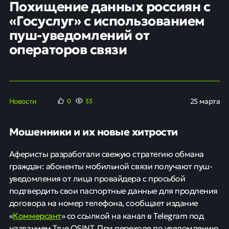
Похищение данных россиян с
«Госуслуг» с использованием
пуш-уведомлений от
операторов связи
Новости
25 марта
0
33
Мошенники и их новые хитрости
Аферисты разработали свежую стратегию обмана
граждан: абоненты мобильной связи получают пуш-
уведомления от лица провайдера с просьбой
подтвердить свои паспортные данные для продления
договора на номер телефона, сообщает издание
Коммерсант
«
» со ссылкой на канал в Telegram под
названием True OSINT. При переходе по уведомлению