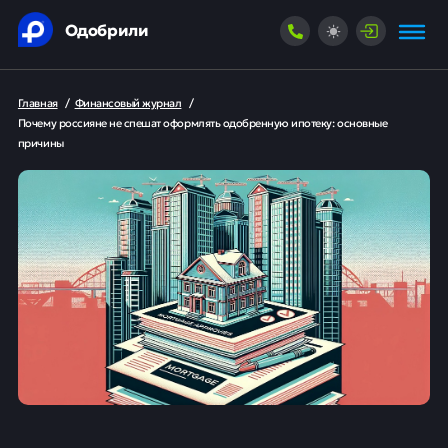
Одобрили
Главная
/
Финансовый журнал
/
Почему россияне не спешат оформлять одобренную ипотеку: основные
причины