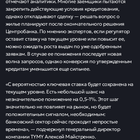
отмечают аналитики. Многие заемщики пытаются
закрепить действующие условия кредитования,
однако откладывают сделку — решать вопрос о
жилье планируют после окончательного решения
Центробанка. По мнению экспертов, если регулятор
оставит ставку на текущем уровне или повысит ее,
можно ожидать роста выдач по уже одобренным
заявкам. В случае ее понижения последует новая
волна запросов, однако конверсия по утвержденным
кредитам уменьшится еще сильнее.
«С вероятностью ключевая ставка будет сохранена на
текущем уровне. Есть небольшой шанс на
незначительное понижение на 0,5–1%. Этот шаг
значительно не повлияет на рынок, но будет
положительным сигналом, необходимым:
банковский сектор сейчас проходит непростые
времена», — подчеркнул генеральный директор
компании TYMY Алексей Майстренко.