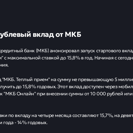
ублевый вклад от МКБ
редитный банк (МКБ) анонсировал запуск стартового вкла
" с максимальной ставкой до 15,8% в год. Начиная с сегод
ния.
 "МКБ. Теплый прием" на сумму не превышающую 5 миллио
лучить до 15,8% годовых. Этот вклад доступен через моби
к "МКБ Онлайн" при внесении суммы от 10 000 рублей или 
вки по вкладу на четыре месяца составляют 15,7%, на девять
ри года - 14% годовых.