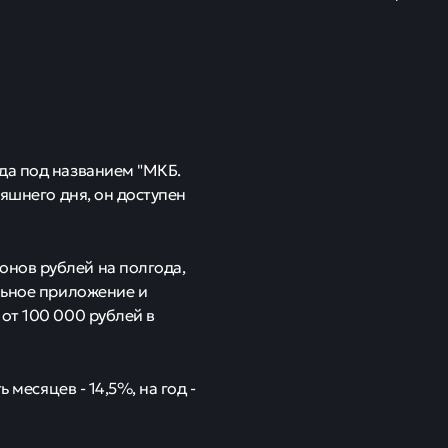
да под названием "МКБ.
няшнего дня, он доступен
нов рублей на полгода,
льное приложение и
от 100 000 рублей в
 месяцев - 14,5%, на год -