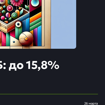
: до 15,8%
26 марта