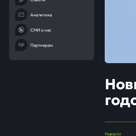
Аналитика
СМИ о нас
Партнерам
Нов
год
Новости