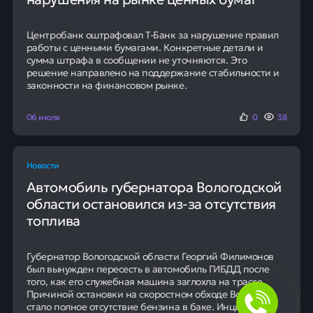
Центробанк оштрафовал Т-Банк за нарушение правил
работы с ценными бумагами. Конкретные детали и
сумма штрафа в сообщении не уточняются. Это
решение направлено на поддержание стабильности и
законности на финансовом рынке.
06 июля
0
38
Новости
Автомобиль губернатора Вологодской
области остановился из-за отсутствия
топлива
Губернатор Вологодской области Георгий Филимонов
был вынужден пересесть в автомобиль ГИБДД после
того, как его служебная машина заглохла на трассе.
Причиной остановки на скоростном обходе Вологды
стало полное отсутствие бензина в баке. Инцидент