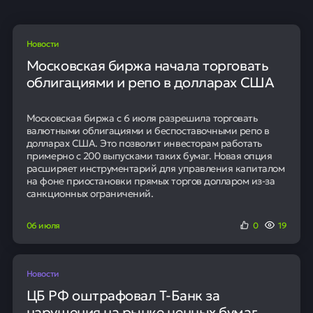
Новости
Московская биржа начала торговать
облигациями и репо в долларах США
Московская биржа с 6 июля разрешила торговать
валютными облигациями и беспоставочными репо в
долларах США. Это позволит инвесторам работать
примерно с 200 выпусками таких бумаг. Новая опция
расширяет инструментарий для управления капиталом
на фоне приостановки прямых торгов долларом из-за
санкционных ограничений.
06 июля
0
19
Новости
ЦБ РФ оштрафовал Т-Банк за
нарушения на рынке ценных бумаг