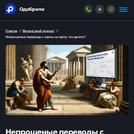
Одобрили
Главная
/
Финансовый журнал
/
Непрошеные переводы с карты на карту: что делать?
Непрошеные переводы с