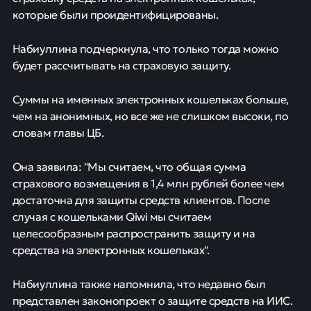
которые были проидентифицированы.
Набиуллина подчеркнула, что только тогда можно
будет рассчитывать на страховую защиту.
Суммы на именных электронных кошельках больше,
чем на анонимных, но все же не слишком высоки, по
словам главы ЦБ.
Она заявила: "Мы считаем, что общая сумма
страхового возмещения в 1,4 млн рублей более чем
достаточна для защиты средств клиентов. После
случая с кошельками Qiwi мы считаем
целесообразным распространить защиту и на
средства на электронных кошельках".
Набиуллина также напомнила, что недавно был
представлен законопроект о защите средств на ИИС.