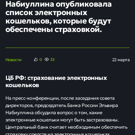
Набиуллина опубликовала
список электронных
кошельков, которые будут
обеспечены страховкой.
Новости
22 марта
0
33
ЦБ РФ: страхование электронных
кошельков
На пресс-конференции, после заседания совета
директоров, председатель Банка России Эльвира
Набиуллина обсудила вопрос о том, какие
электронные кошельки могут быть застрахованы.
Центральный банк считает необходимым обеспечить
страховку средств на электронных кошельках,