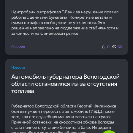
Центробанк оштрафовал Т-Банк за нарушение правил
работы с ценными бумагами. Конкретные детали и
сумма штрафа в сообщении не уточняются. Это
решение направлено на поддержание стабильности и
законности на финансовом рынке.
06 июля
0
35
Новости
Автомобиль губернатора Вологодской
области остановился из-за отсутствия
топлива
Губернатор Вологодской области Георгий Филимонов
был вынужден пересесть в автомобиль ГИБДД после
того, как его служебная машина заглохла на трассе.
Причиной остановки на скоростном обходе Вологды
стало полное отсутствие бензина в баке. Инцидент
произошёл во время рабочей поездки.