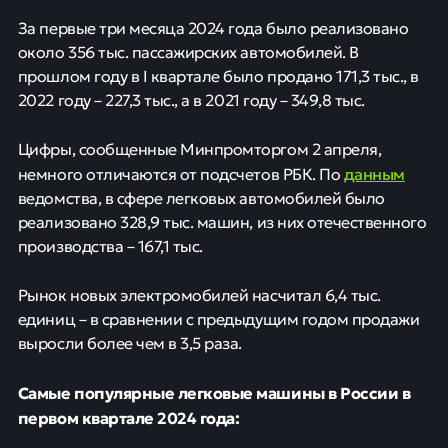
За первые три месяца 2024 года было реализовано
около 356 тыс. пассажирских автомобилей. В
прошлом году в I квартале было продано 171,3 тыс., в
2022 году – 227,3 тыс., а в 2021 году – 349,8 тыс.
Цифры, сообщенные Минпромторгом 2 апреля,
данным
немного отличаются от подсчетов РБК. По
ведомства, в сфере легковых автомобилей было
реализовано 328,9 тыс. машин, из них отечественного
производства – 167,1 тыс.
Рынок новых электромобилей насчитал 6,4 тыс.
единиц – в сравнении с предыдущим годом продажи
выросли более чем в 3,5 раза.
Самые популярные легковые машины в России в
первом квартале 2024 года: