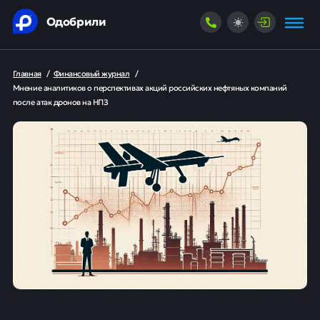
Одобрили
Главная
/
Финансовый журнал
/
Мнение аналитиков о перспективах акций российских нефтяных компаний
после атак дронов на НПЗ