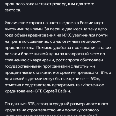
прошлого года и станет рекордным для этого
сектора.
Увеличение спроса на частные дома в России идет
высокими темпами. За первые два месяца текущего
года объем кредитования на ИЖС увеличился почти
на треть по сравнению с аналогичным периодом
прошлого года. Помимо удобства проживания в таких
домах и более низкой цены за квадратный метр по
сравнению с квартирами, рост спроса обусловлен
государственными программами с льготными
процентными ставками, которые не превышают 8%, а
для семей с детьми могут быть еще ниже — 6%»,
отметил представитель департамента «Ипотечное
кредитование» ВТБ Сергей Бабин.
По данным ВТБ, сегодня средний размер ипотечного
кредита на строительство или покупку готового
частного дома составляет 6,1 миллиона рублей.