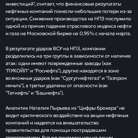
инвестиций", считает, что финансовые результаты
нефтяных компаний понесли небольшие потери из-за
ситуации. Снижение производства на НПЗ послужило
одной из причин падения отраслевого индекса нефти
и газа на Московской бирже на 0,95% с начала марта.
В результате ударов ВСУ на НПЗ, компании
разделились на три группы в зависимости от наличия
атак: одни имеют поврежденные заводы (как
"ЛУКОЙЛ" и "Роснефть"), другие находятся в зоне
возможных ударов (как "Сургутнефтегаз" и "Газпром
неньть"), а третьи удалены от опасности (как
"Татнефть" и "Башнефть").
Аналитик Наталия Пырьева из "Цифры брокера" не
видит критического воздействия на акции нефтяных
компаний и надеется на вмешательство
правительства для помощи пострадавшим
предприятиям. Все же динамику цен на акции