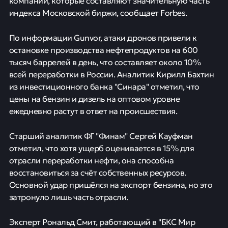
компаний, которые составляют значительную часть
индекса Московской биржи, сообщает Forbes.
По информации Gunvor, атаки дронов привели к
остановке производства нефтепродуктов на 600
тысяч баррелей в день, что составляет около 10%
всей переработки в России. Аналитик Кирилл Бахтин
из инвестиционного банка "Синара" отметил, что
цены на бензин и дизель на оптовом уровне
ежедневно растут в ответ на происшествия.
Старший аналитик ФГ "Финам" Сергей Кауфман
отметил, что хотя ущерб оценивается в 15% для
отрасли переработки нефти, она способна
восстановиться за счёт собственных ресурсов.
Основной удар пришёлся на экспорт бензина, но это
затронуло лишь часть отрасли.
Эксперт Рональд Смит, работающий в "БКС Мир