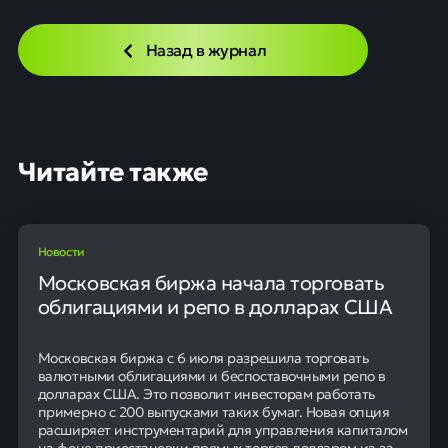
Новости
18 мая
0
8
Детали новой лицензии и цели
Министерство финансов США объявило о выдаче
новой 30-дневной лицензии на операции с
российской нефтью, погруженной на танкеры.
Предыдущее разрешение истекло 16 мая, и ожидание
нового решения вызвало рост дисконта на
российское сырье.
Контекст мирового рынка
Новое разрешение направлено на стабилизацию
рынка нефти и обеспечение поставок в энергетически