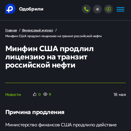
Одобрили
Главная
/
Финансовый журнал
/
Минфин США продлил лицензию на транзит российской нефти
Минфин США продлил
лицензию на транзит
российской нефти
Новости
18 мая
0
9
Причина продления
Министерство финансов США продлило действие