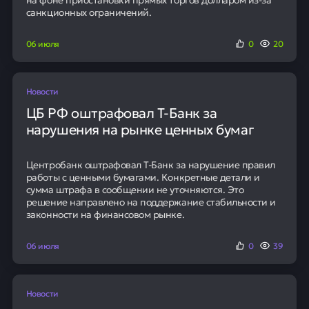
уязвимые страны. По заявлению официальных лиц,
лицензия также призвана ограничить возможности
для накопления нефти, приобретенной со скидкой.
Это уже четвертая лицензия такого рода,
предоставленная после начала конфликта на
Ближнем Востоке.
95
Наших клиентов получают
положительное решение в банке
Кредит с низкой ставкой
Получить кредит