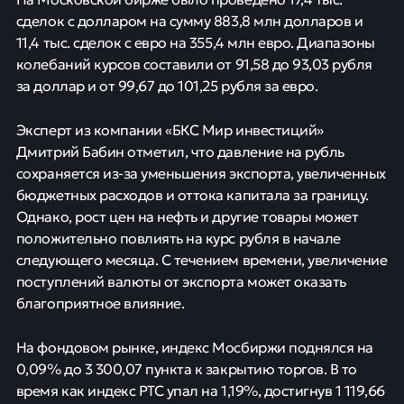
сделок с долларом на сумму 883,8 млн долларов и
11,4 тыс. сделок с евро на 355,4 млн евро. Диапазоны
колебаний курсов составили от 91,58 до 93,03 рубля
за доллар и от 99,67 до 101,25 рубля за евро.
Эксперт из компании «БКС Мир инвестиций»
Дмитрий Бабин отметил, что давление на рубль
сохраняется из-за уменьшения экспорта, увеличенных
бюджетных расходов и оттока капитала за границу.
Однако, рост цен на нефть и другие товары может
положительно повлиять на курс рубля в начале
следующего месяца. С течением времени, увеличение
поступлений валюты от экспорта может оказать
благоприятное влияние.
На фондовом рынке, индекс Мосбиржи поднялся на
0,09% до 3 300,07 пункта к закрытию торгов. В то
время как индекс РТС упал на 1,19%, достигнув 1 119,66