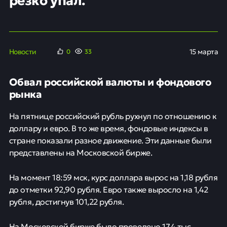
Новости
15 марта
0
33
Обвал российской валюты и фондового
рынка
На пятнице российский рубль рухнул по отношению к
доллару и евро. В то же время, фондовые индексы в
стране показали разное движение. Эти данные были
представлены на Московской бирже.
На момент 18:59 мск, курс доллара вырос на 1,18 рубля
до отметки 92,90 рубля. Евро также выросло на 1,42
рубля, достигнув 101,22 рубля.
На Московской бирже было проведено 17,4 тыс.