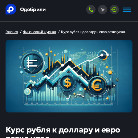
Одобрили
Главная
/
Финансовый журнал
/
Курс рубля к доллару и евро резко упал.
Курс рубля к доллару и евро
резко упал.