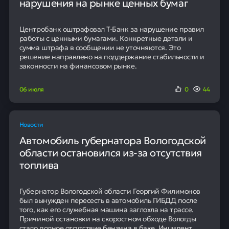
Получить кредит
Региональный контекст
В рамках двухдневных переговоров, состоявшихся в
Южной Корее, стороны договорились укреплять
взаимодействие по поставкам сырой нефти и
сжиженного природного газа. Одним из ключевых
элементов соглашения стала договоренность о
взаимных поставках нефтепродуктов и СПГ из
национальных запасов в случае возникновения
чрезвычайной ситуации.
Страны, в значительной степени зависящие от
импорта энергоносителей с Ближнего Востока, также