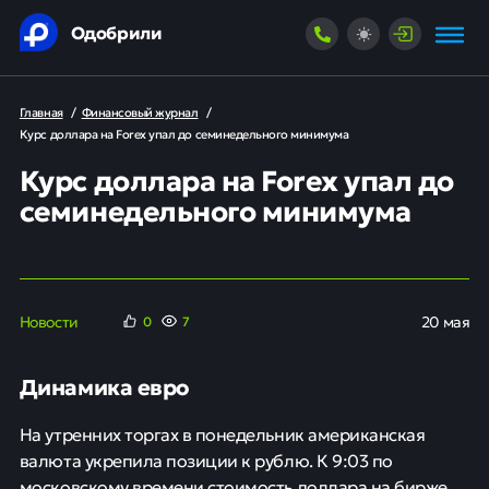
Одобрили
Главная
/
Финансовый журнал
/
Курс доллара на Forex упал до семинедельного минимума
Курс доллара на Forex упал до
семинедельного минимума
Новости
20 мая
0
7
Динамика евро
На утренних торгах в понедельник американская
валюта укрепила позиции к рублю. К 9:03 по
московскому времени стоимость доллара на бирже