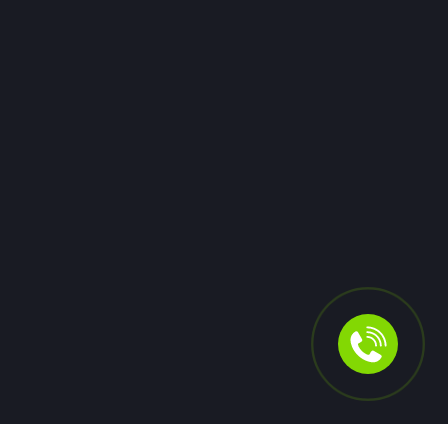
произошёл во время рабочей поездки.
06 июля
0
48