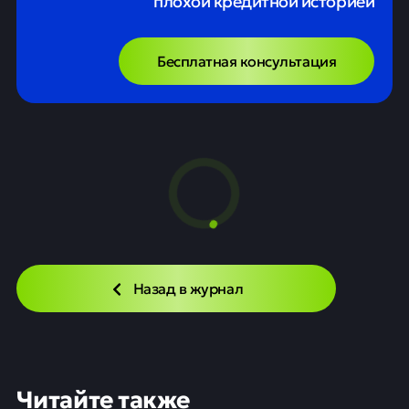
плохой кредитной историей
Бесплатная консультация
Япония и Южная Корея
договорились о совместной
стратегии в сфере
энергоносителей
Новости
20 мая
0
10
Детали договоренностей