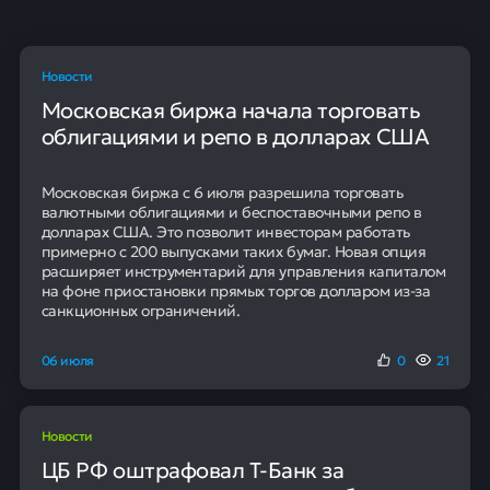
Премьер-министр Японии и президент Южной Кореи
заключили соглашение о взаимопомощи в
обеспечении поставок энергоресурсов. Решение
направлено на смягчение рисков, связанных с
возможными перебоями в их снабжении на фоне
нестабильной международной обстановки.
95
Наших клиентов получают
положительное решение в банке
Кредит без залога и
поручителей