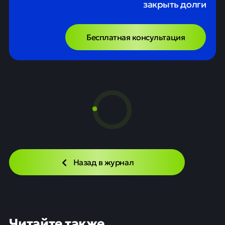
95
Наших клиентов получают
положительное решение в банке
Есть просрочки и МФО.
Поможем получить кредит и
закрыть долги
Бесплатная консультация