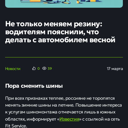
Не только меняем резину:
водителям пояснили, что
делать с автомобилем весной
Новости
17 марта
0
39
Пора сменить шины
При всех признаках теплее, россияне не торопятся
менять зимние шины на летние. Повышение интереса
к услугам шиномонтажа отмечается лишь в южных
Известия
областях, информирует «
» с ссылкой на сеть
Fit Service.