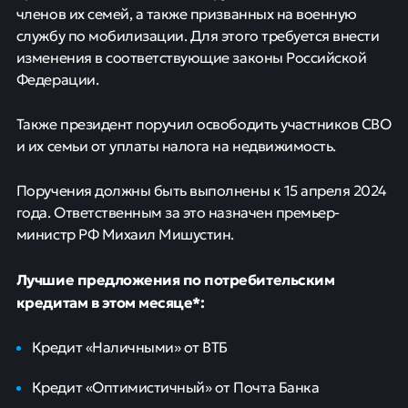
Глава Российской Федерации Владимир Путин дал
указание правительству внести поправки в
законодательство, исключающие необходимость
участников СВО платить проценты по кредитам во
время кредитных мораториев, сообщается на
официальном сайте
Кремля.
Помимо участников спецоперации, от уплаты
процентов по займам планируется освободить также
членов их семей, а также призванных на военную
службу по мобилизации. Для этого требуется внести
изменения в соответствующие законы Российской
Федерации.
Также президент поручил освободить участников СВО
и их семьи от уплаты налога на недвижимость.
Поручения должны быть выполнены к 15 апреля 2024