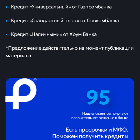
года. Ответственным за это назначен премьер-
министр РФ Михаил Мишустин.
Лучшие предложения по потребительским
кредитам в этом месяце*:
Кредит «Наличными» от ВТБ
Кредит «Оптимистичный» от Почта Банка
Кредит «Универсальный» от Газпромбанка
Кредит «Стандартный плюс» от Совкомбанка
Кредит «Наличными» от Хоум Банка
*Предложение действительно на момент публикации
материала