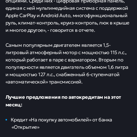
опциями. Среди них - цифровая приборная панель,
единая с ней мультимедийная система с поддержкой
Apple CarPlay и Android Auto, многофункциональный
руль, климат-контроль, круиз-контроль, люк в крыше
и многое другое», - говорится в отчете.
Самым популярным двигателем является 1,5-
литровый атмосферный мотор с мощностью 115 л.с.,
который работает в паре с вариатором. Вторым по
популярности является двигатель объемом 1,6 литра
и мощностью 127 л.с., снабженный 6-ступенчатой
«автоматической» трансмиссией.
Лучшие предложения по автокредитам на этот
месяц:
Кредит «На покупку автомобилей» от банка
«Открытие»