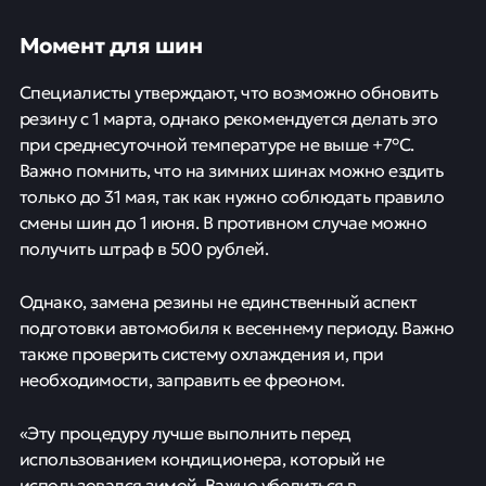
Момент для шин
Специалисты утверждают, что возможно обновить
резину с 1 марта, однако рекомендуется делать это
при среднесуточной температуре не выше +7°С.
Важно помнить, что на зимних шинах можно ездить
только до 31 мая, так как нужно соблюдать правило
смены шин до 1 июня. В противном случае можно
получить штраф в 500 рублей.
Однако, замена резины не единственный аспект
подготовки автомобиля к весеннему периоду. Важно
также проверить систему охлаждения и, при
необходимости, заправить ее фреоном.
«Эту процедуру лучше выполнить перед
использованием кондиционера, который не
использовался зимой. Важно убедиться в