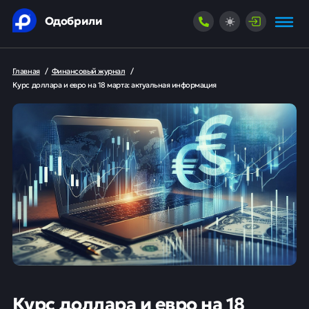
Одобрили
Главная
/
Финансовый журнал
/
Курс доллара и евро на 18 марта: актуальная информация
Курс доллара и евро на 18