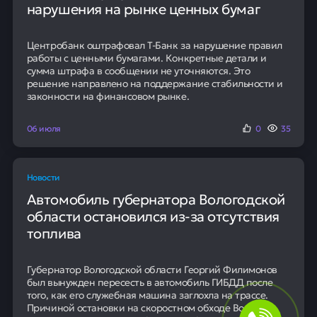
примерно с 200 выпусками таких бумаг. Новая опция
расширяет инструментарий для управления капиталом
на фоне приостановки прямых торгов долларом из-за
санкционных ограничений.
06 июля
0
18
Новости
ЦБ РФ оштрафовал Т-Банк за
нарушения на рынке ценных бумаг
Центробанк оштрафовал Т-Банк за нарушение правил
работы с ценными бумагами. Конкретные детали и
сумма штрафа в сообщении не уточняются. Это
решение направлено на поддержание стабильности и
законности на финансовом рынке.
06 июля
0
35