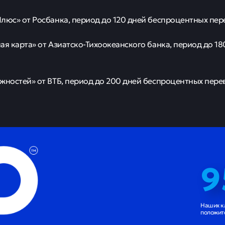
люс» от Росбанка, период до 120 дней беспроцентных пе
ая карта» от Азиатско-Тихоокеанского банка, период до 1
жностей» от ВТБ, период до 200 дней беспроцентных пере
9
Наших к
положит