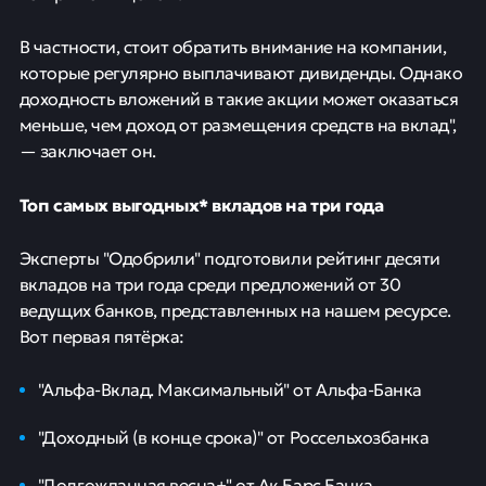
В частности, стоит обратить внимание на компании,
которые регулярно выплачивают дивиденды. Однако
доходность вложений в такие акции может оказаться
меньше, чем доход от размещения средств на вклад",
— заключает он.
Топ самых выгодных* вкладов на три года
Эксперты "Одобрили" подготовили рейтинг десяти
вкладов на три года среди предложений от 30
ведущих банков, представленных на нашем ресурсе.
Вот первая пятёрка:
"Альфа-Вклад. Максимальный" от Альфа-Банка
"Доходный (в конце срока)" от Россельхозбанка
"Долгожданная весна+" от Ак Барс Банка