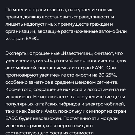
По мнению правительства, наступление новых
правил должно восстановить справедливость и
лишить недопустимых преимуществ граждан и
организации, ввозящие растаможенные автомобили
из стран ЕАЭС.
Эксперты, опрошенные «Известиями», считают, что
увеличение утильсбора неизбежно повлияет на цену
автомобилей, поставляемых из стран ЕАЭС. Они
прогнозируют увеличение стоимости на 20-25%,
особенно заметное в среднем ценовом сегменте.
Кроме того, сокращение их числа и ассортимента не
исключено. Не исключается также увеличение цены
популярных китайских гибридов и электромобилей,
таких как Zeekr и Avatr, поскольку их импорт из стран
ЕАЭС будет невозможен. Постепенно эти модели
исчезнут с рынка, и эксперты ожидают
соответствующего роста их стоимости.