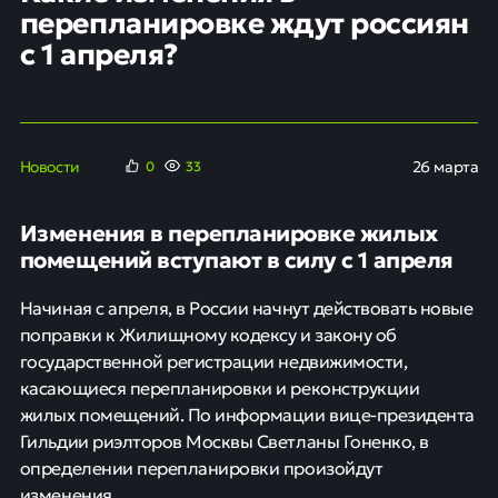
перепланировке ждут россиян
с 1 апреля?
Новости
26 марта
0
33
Изменения в перепланировке жилых
помещений вступают в силу с 1 апреля
Начиная с апреля, в России начнут действовать новые
поправки к Жилищному кодексу и закону об
государственной регистрации недвижимости,
касающиеся перепланировки и реконструкции
жилых помещений. По информации вице-президента
Гильдии риэлторов Москвы Светланы Гоненко, в
определении перепланировки произойдут
изменения.