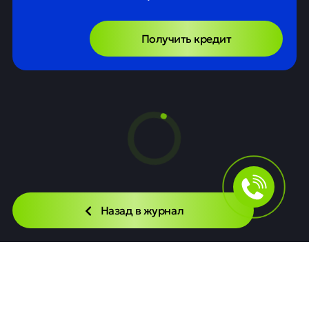
Получить кредит
Назад в журнал
Читайте также