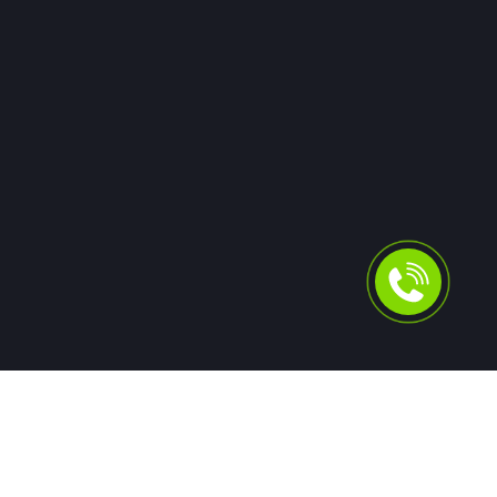
Для людей
Помощь в получении кредита