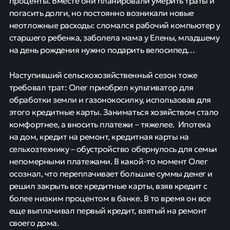
проценты. Вместе они планировали умерить траты и
погасить долги, но постоянно возникали новые
неотложные расходы: сломался рабочий компьютер у
старшего ребенка, заболела мама у Елены, младшему
на день рождения нужно подарить велосипед…
Наступивший сельскохозяйственный сезон тоже
требовал трат: Олег приобрел культиватор для
обработки земли и газонокосилку, использовав для
этого кредитные карты. Заниматься хозяйством стало
комфортнее, а вносить платежи – тяжелее. Ипотека
на дом, кредит на ремонт, кредитная карты на
сельхозтехнику – обустройство обернулось для семьи
непомерными платежами. В какой-то момент Олег
осознал, что переплачивает большие суммы денег и
решил закрыть все кредитные карты, взяв кредит с
более низким процентом в банке. В то время он все
еще выплачивал первый кредит, взятый на ремонт
своего дома.