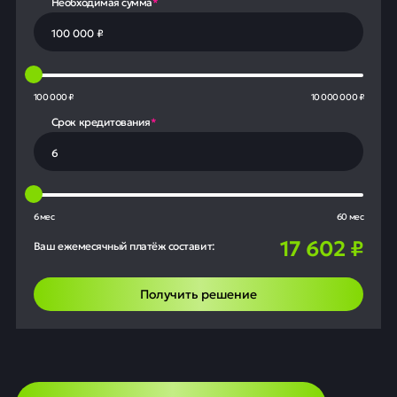
Необходимая сумма
*
100 000 ₽
10 000 000 ₽
Срок кредитования
*
6 мес
60 мес
17 602
₽
Ваш ежемесячный платёж составит:
Получить решение