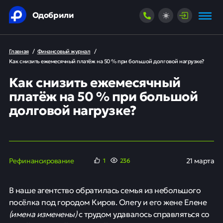
Одобрили
Главная
/
Финансовый журнал
/
Как снизить ежемесячный платёж на 50 % при большой долговой нагрузке?
Как снизить ежемесячный
платёж на 50 % при большой
долговой нагрузке?
Рефинансирование
21 марта
1
236
В наше агентство обратилась семья из небольшого
посёлка под городом Киров. Олегу и его жене Елене
(имена изменены)
с трудом удавалось справляться со