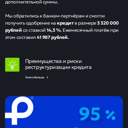
дополнительной суммы.
Мы обратились к банкам-партнёрам и смогли
кредит
3 320 000
получить одобрение на
в размере
рублей
14,3 %
со ставкой
. Ежемесячный платёж при
41 987 рублей.
этом составил
Преимущества и риски
реструктуризации кредита
Узнать больше
95