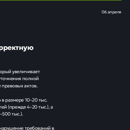
06 апреля
орректную
торый увеличивает
 уточнения полной
 правовых актов.
в размере 10–20 тыс.
ей (прежде 4–20 тыс.), а
500 тыс.).
 нарушение требований в