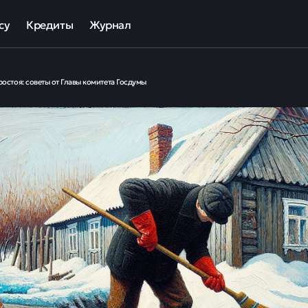
су
Кредиты
Журнал
та
ека для МСП
Кредит наличными
ростоя: советы от Главы комитета Госдумы
ов
отный кредит
Рефинансирование кредитов
ные программы кредитования для бизнеса
Кредит на карту
Кредиты под залог авто
Кредиты под залог недвижимости
ллекторов и кредиторов
Кредиты с плохой КИ
Кредиты без справок