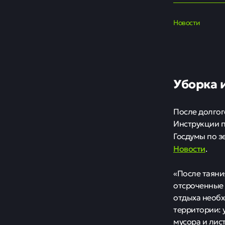
Новости
Уборка 
После долгог
Инструкции п
Госдумы по з
Новости
.
«После таяни
отсроченные в
отдыха необх
территории: 
мусора и лис