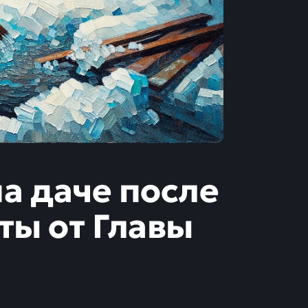
на даче после
ты от Главы