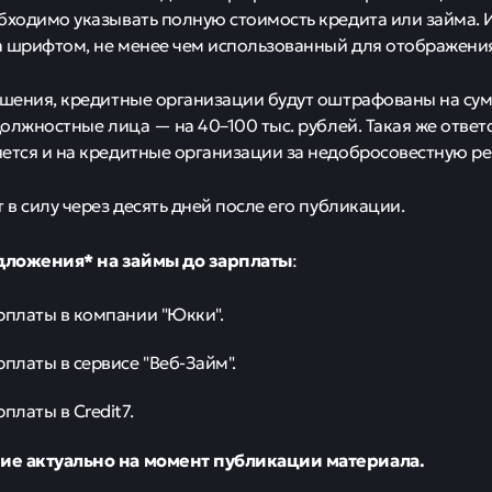
бходимо указывать полную стоимость кредита или займа.
 шрифтом, не менее чем использованный для отображения
ушения, кредитные организации будут оштрафованы на сумм
 должностные лица — на 40–100 тыс. рублей. Такая же ответ
ется и на кредитные организации за недобросовестную ре
 в силу через десять дней после его публикации.
дложения* на займы
до зарплаты
:
рплаты в компании "Юкки".
рплаты в сервисе "Веб-Займ".
платы в Credit7.
е актуально на момент публикации материала.