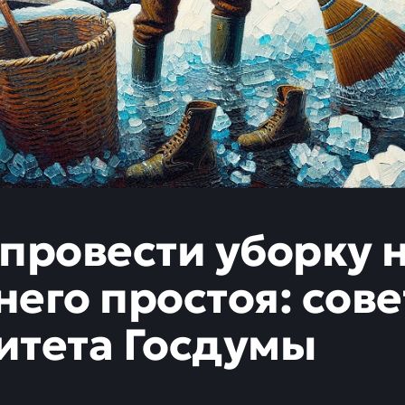
 провести уборку 
него простоя: сове
итета Госдумы