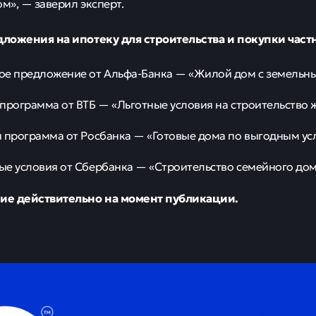
ом», — заверил эксперт.
ложения на ипотеку для строительства и покупки част
е предложение от Альфа-Банка — «Жилой дом с земельны
программа от ВТБ — «Льготные условия на строительство 
 программа от Росбанка — «Готовые дома по выгодным ус
е условия от Сбербанка — «Строительство семейного дом
е действительно на момент публикации.