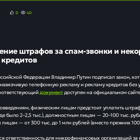
0
40
ение штрафов за спам-звонки и нек
 кредитов
ссийской Федерации Владимир Путин подписал закон, ко
 навязчивую телефонную рекламу и рекламу кредитов без
документ
Соответствующий
доступен на официальном сайте
овведениям, физическим лицам предстоит уплатить штраф 
е было 2–2,5 тыс.), должностным лицам — 20–100 тыс. рубл
лицам — от 300 тыс. до 1 млн рублей (вместо прежних 100–
ся ответственность для микрофинансовых организаций за