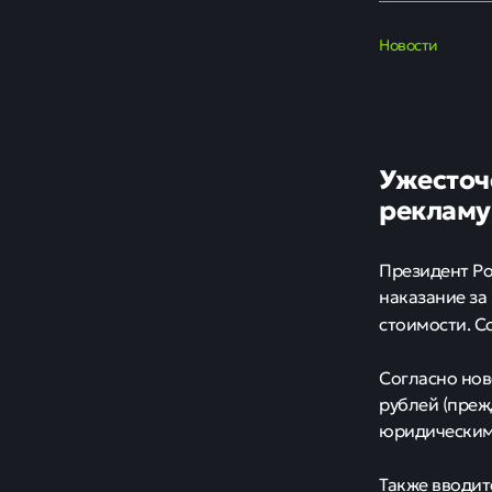
Новости
Ужесточ
рекламу
Президент Ро
наказание за
стоимости. 
Согласно нов
рублей (прежд
юридическим 
Также вводит