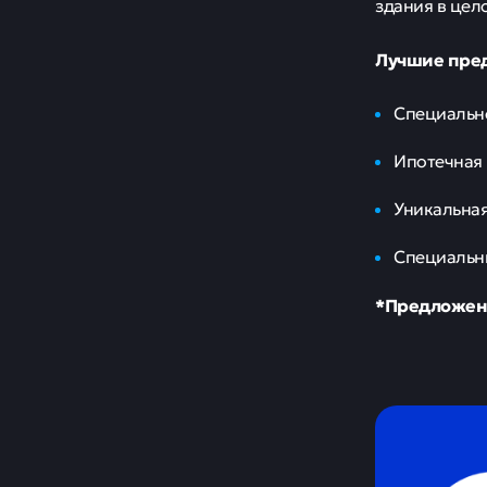
здания в цел
Лучшие пред
Специально
Ипотечная 
Уникальная
Специальны
*Предложени