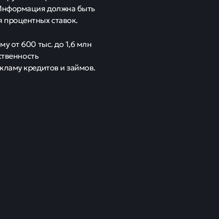
 Информация должна быть
 процентных ставок.
у от 600 тыс. до 1,6 млн
ственность
кламу кредитов и займов.