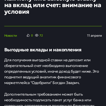
на вклад или счет: внимание на
условия
Новости
11 апреля
0
72
Выгодные вклады и накопления
Для получения выгодной ставки на депозит или
сберегательный счет необходимо выполнение
определенных условий, иначе доход будет ниже. Это
подметил ведущий аналитик финансового
маркетплейса "Одобрили" Богдан Зварич.
Дополнительным требованием может быть
необходимость подписать пакет услуг банка или
совершить определенные покупки по банковским