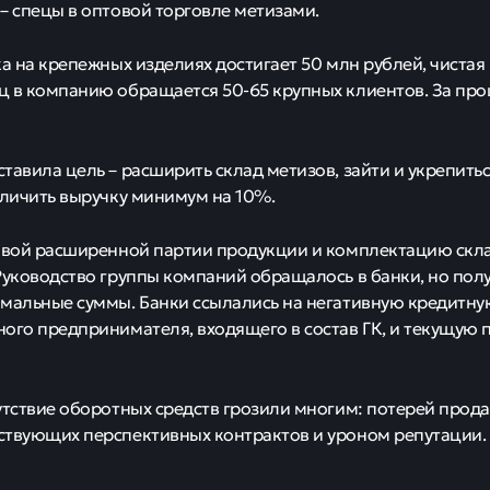
– спецы в оптовой торговле метизами.
ка на крепежных изделиях достигает 50 млн рублей, чистая
 в компанию обращается 50-65 крупных клиентов. За про
тавила цель – расширить склад метизов, зайти и укрепить
еличить выручку минимум на 10%.
овой расширенной партии продукции и комплектацию склад
Руководство группы компаний обращалось в банки, но полу
мальные суммы. Банки ссылались на негативную кредитн
ого предпринимателя, входящего в состав ГК, и текущую 
утствие оборотных средств грозили многим: потерей прода
ствующих перспективных контрактов и уроном репутации.