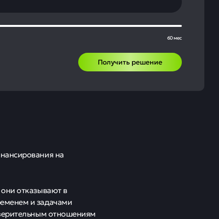
60 мес
Получить решение
инансирования на
 они отказывают в
ременем и задачами
доверительным отношениям