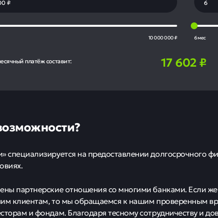
10 000 000 ₽
6 мес
17 602
₽
есячный платёж составит:
возможности?
» специализируется на предоставлении долгосрочного ф
овиях.
ены партнерские отношения со многими банками. Если же
шим клиентам, то мы обращаемся к нашим проверенным в
сторам и фондам. Благодаря тесному сотрудничеству и 