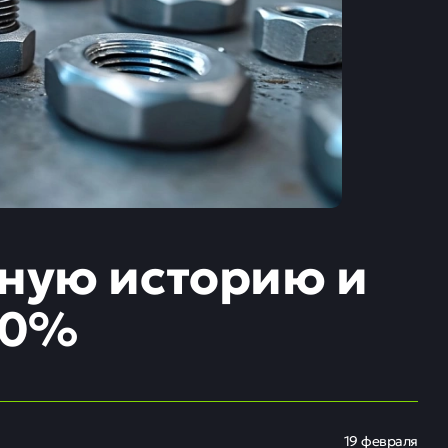
тную историю и
30%
19 февраля