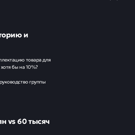
торию и
мплектацию товара для
 хотя бы на 10%?
 руководство группы
н vs 60 тысяч