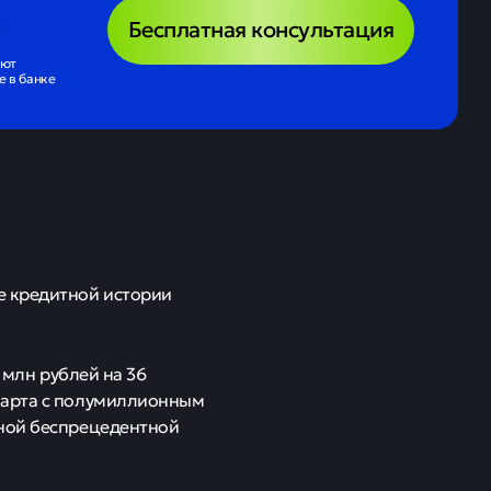
Бесплатная консультация
ают
 в банке
е кредитной истории
 млн рублей на 36
карта с полумиллионным
вной беспрецедентной