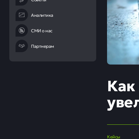
Аналитика
СМИ о нас
Партнерам
Как
уве
Кейсы