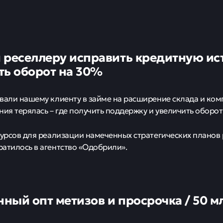
 реселлеру исправить кредитную ис
ть оборот на 30%
вали нашему клиенту в займе на расширение склада и ко
ния терялась – где получить поддержку и увеличить оборот
сурсов для реализации намеченных стратегических планов
атилось в агентство «Одобрили».
ный опт метизов и просрочка / 50 мл