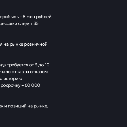
 прибыль – 8 млн рублей.
цессами следят 35
ся на рынке розничной
а требуется от 3 до 10
чало отказ за отказом
ую историю
просрочку – 60 000
ж и позиций на рынке,