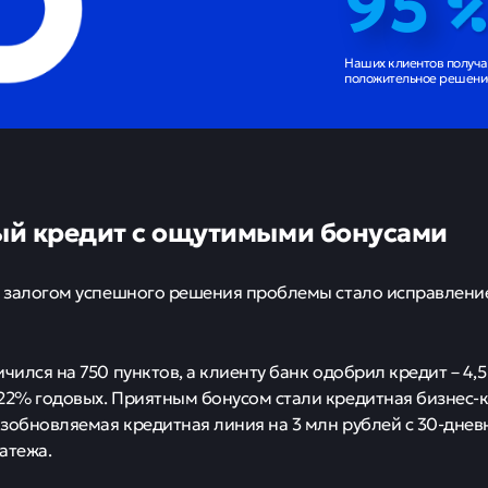
95
Наших клиентов получ
положительное решение
й кредит с ощутимыми бонусами
е залогом успешного решения проблемы стало исправлени
чился на 750 пунктов, а клиенту банк одобрил кредит – 4,5
22% годовых. Приятным бонусом стали кредитная бизнес-
зобновляемая кредитная линия на 3 млн рублей с 30-дне
атежа.