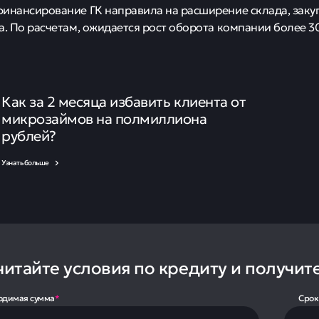
инансирование ГК направила на расширение склада, заку
а. По расчетам, ожидается рост оборота компании более 3
Как за 2 месяца избавить клиента от
микрозаймов на полмиллиона
рублей?
Узнать больше
читайте условия по кредиту и получит
одимая сумма
*
Срок