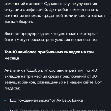
изменений в апреле. Однако, в случае улучшения
ситуации с инфляцией, Центробанк может начать
смягчение денежно-кредитной политики», - отмечает
Богдан Зварич.
Эксперт предупреждает, что уже в мае некоторые
банки могут пересмотреть условия по депозитам.
Топ-10 наиболее прибыльных вкладов на три
месяца
Аналитики "Одобрили" составили рейтинг топ-10
вкладов на три месяца среди предложений от 30
ведущих банков, размещенных на нашем сайте. Вот
лидеры:
"Долгожданная весна" от Ак Барс Банка
"МКБ. Перспектива (в конце срока)" от Московского