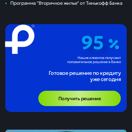
Программа "Вторичное жилье" от Тинькофф Банка
95
Наших клиентов получают
положительное решение в банке
Готовое решение по кредиту
уже сегодня
Получить решение