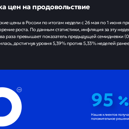
а цен на продовольствие
кие цены в России по итогам недели с 26 мая по 1 июня 
орение роста. По данным статистики, инфляция за эту неде
два раза превышает показатель предыдущей семидневки (0
илась, достигнув уровня 5,39% против 5,33% неделей ранее
95
Наших клиентов получ
положительное решение