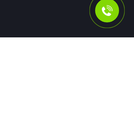
Новости
Автомобиль губернатора
Вологодской области