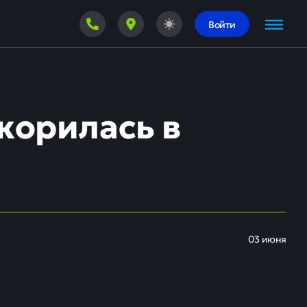
Войти
корилась в
03 июня