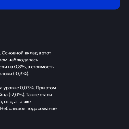
 Основной вклад в этот
этом наблюдалась
ли на 0,8%, а стоимость
локи (-0,3%).
а уровне 0,03%. При этом
ца (-2,0%). Также стали
, сыр, а также
. Небольшое подорожание