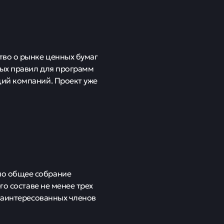
тво о рынке ценных бумаг
ных правил для программ
ий компаний. Проект уже
но общее собрание
го составе не менее трех
езаинтересованных членов