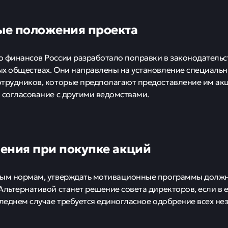
е положения проекта
 финансов России разработало поправки в законодательс
х обществах. Они направлены на установление специаль
трудников, которые предполагают предоставление им акц
 согласование с другими ведомствами.
ения при покупке акций
вым нормам, утверждать мотивационные программы долж
Альтернативой станет решение совета директоров, если в е
следнем случае требуется единогласное одобрение всех н