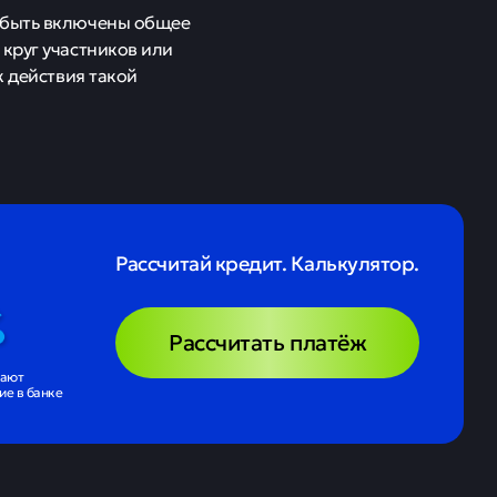
ы быть включены общее
круг участников или
к действия такой
Рассчитай кредит. Калькулятор.
Рассчитать платёж
чают
е в банке