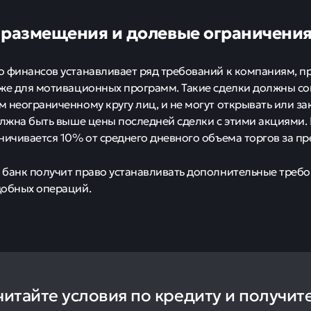
 размещения и долевые ограничени
 финансов устанавливает ряд требований к компаниям, 
же для мотивационных программ. Такие сделки должны со
 неограниченному кругу лиц, и не могут открывать или зак
олжна быть выше цены последней сделки с этими акциями
ничивается 10% от среднего дневного объема торгов за п
банк получит право устанавливать дополнительные требо
добных операций.
читайте условия по кредиту и получит