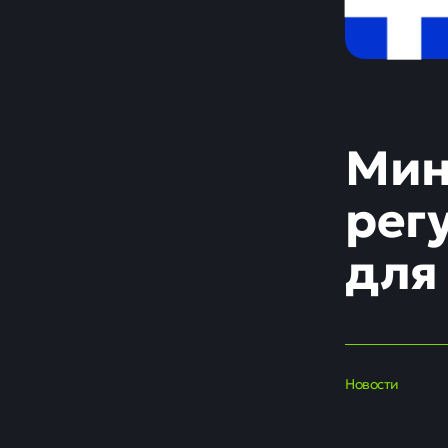
Мин
рег
для
Новости