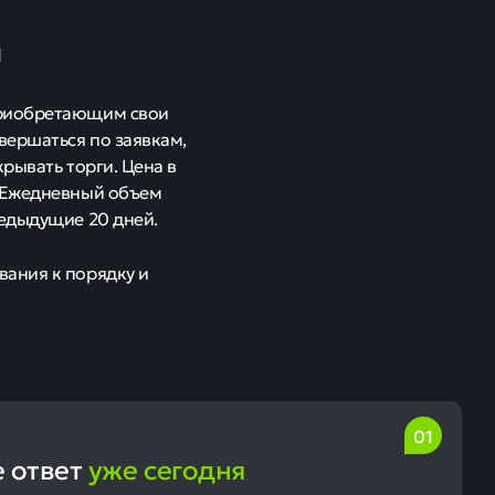
я
приобретающим свои
вершаться по заявкам,
рывать торги. Цена в
. Ежедневный объем
редыдущие 20 дней.
вания к порядку и
е ответ
уже сегодня