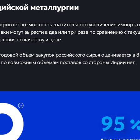
дийской металлургии
тривает возможность значительного увеличения импорта 
авки могут вырасти в два или три раза по сравнению с теку
ловия по качеству и цене.
годовой объем закупок российского сырья оценивается в 
по возможным объемам поставок со стороны Индии нет.
95
Наших клиентов полу