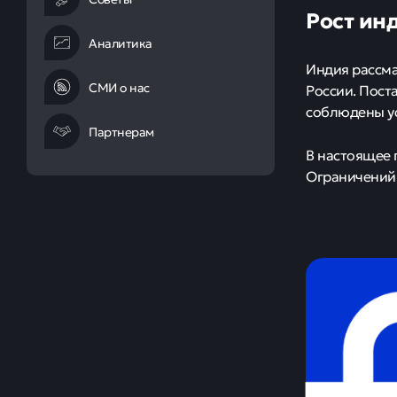
Рост ин
Аналитика
Индия рассма
СМИ о нас
России. Пост
соблюдены ус
Партнерам
В настоящее 
Ограничений 