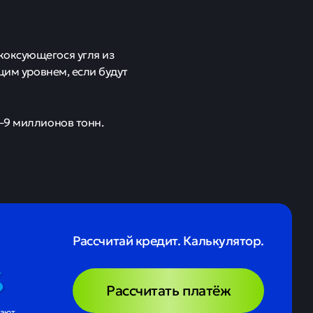
коксующегося угля из
щим уровнем, если будут
8–9 миллионов тонн.
Рассчитай кредит. Калькулятор.
Рассчитать платёж
чают