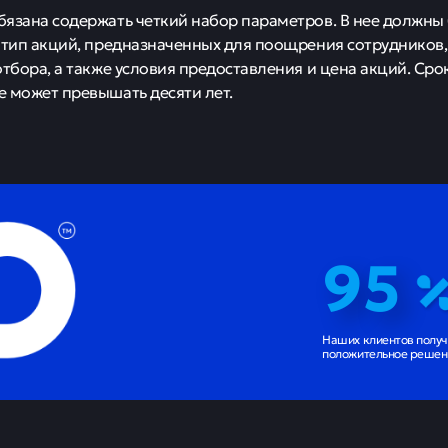
язана содержать четкий набор параметров. В нее должн
 тип акций, предназначенных для поощрения сотрудников, 
отбора, а также условия предоставления и цена акций. Сро
 может превышать десяти лет.
95
Наших клиентов полу
положительное решени