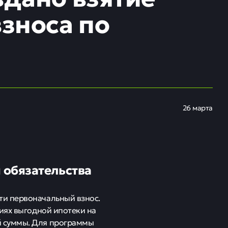
взноса по
26 марта
 обязательства
ти первоначальный взнос.
иях выгодной ипотеки на
й суммы. Для программы