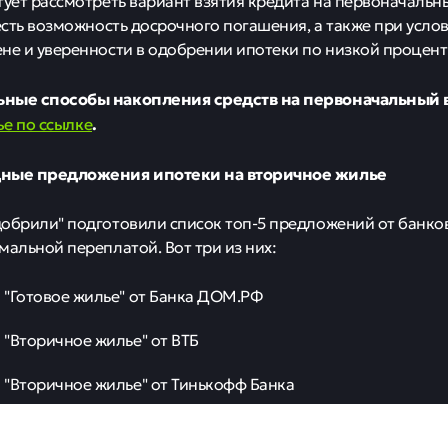
тует рассмотреть вариант взятия кредита на первоначальн
 есть возможность досрочного погашения, а также при усло
не и уверенности в одобрении ипотеки по низкой процент
ные способы накопления средств на первоначальный 
ье по ссылке
.
ные предложения ипотеки на вторичное жилье
обрили" подготовили список топ-5 предложений от банков
мальной переплатой. Вот три из них:
"Готовое жилье" от Банка ДОМ.РФ
"Вторичное жилье" от ВТБ
"Вторичное жилье" от Тинькофф Банка