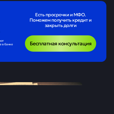
Есть просрочки и МФО.
Поможем получить кредит и
закрыть долги
ают
Бесплатная консультация
 в банке