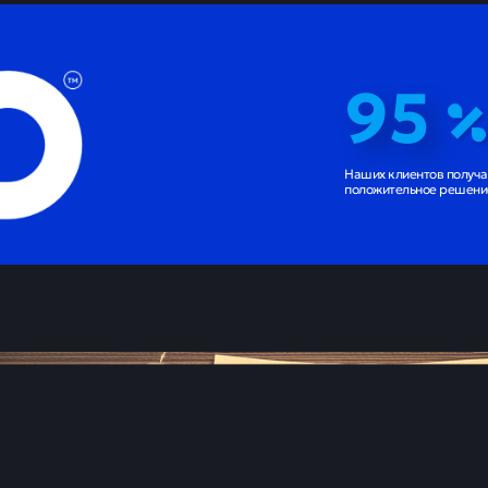
95
Наших клиентов получ
положительное решение