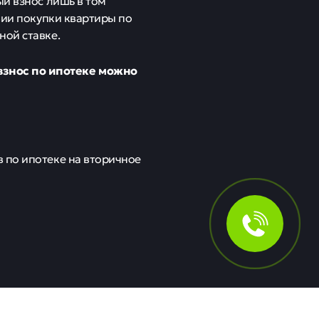
ый взнос лишь в том
вии покупки квартиры по
ной ставке.
взнос по ипотеке можно
 по ипотеке на вторичное