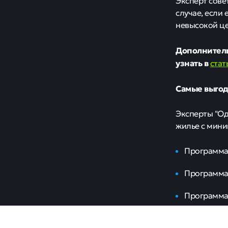
Эксперт сове
случае, если
невысокой це
Дополнитель
узнать в
стат
Самые выгод
Эксперты "Од
жилье с мини
Программа 
Программа 
Программа 