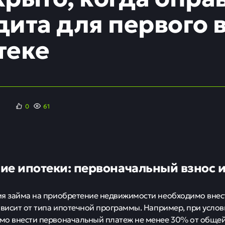
дита для первого 
теке
0
61
ие ипотеки: первоначальный взнос и
я займа на приобретение недвижимости необходимо внес
ависит от типа ипотечной программы. Например, при услов
мо внести первоначальный платеж не менее 30% от обще