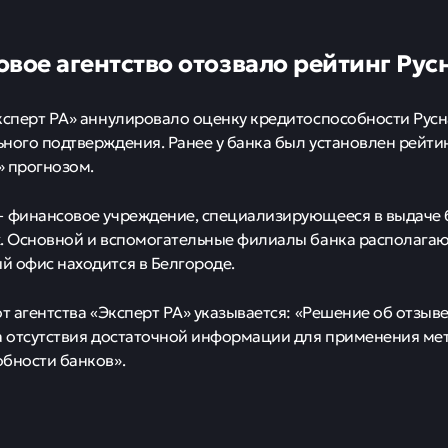
овое агентство отозвало рейтинг Ру
ксперт РА» аннулировало оценку кредитоспособности Русн
ного подтверждения. Ранее у банка был установлен рейтин
 прогнозом.
 финансовое учреждение, специализирующееся в выдаче б
. Основной и вспомогательные филиалы банка располагают
 офис находится в Белгороде.
от агентства «Эксперт РА» указывается: «Решение об отзыв
а отсутствия достаточной информации для применения ме
бности банков».