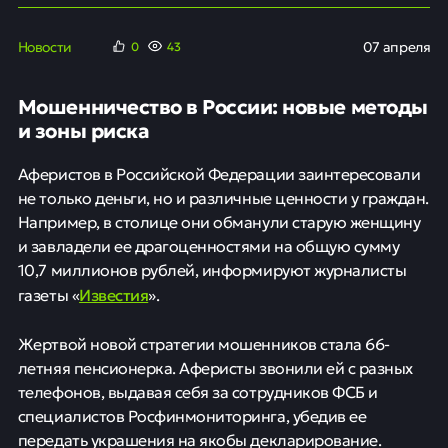
Новости
07 апреля
0
43
Мошенничество в России: новые методы
и зоны риска
Аферистов в Российской Федерации заинтересовали
не только деньги, но и различные ценности у граждан.
Например, в столице они обманули старую женщину
и завладели ее драгоценностями на общую сумму
10,7 миллионов рублей, информируют журналисты
Известия
газеты «
».
Жертвой новой стратегии мошенников стала 66-
летняя пенсионерка. Аферисты звонили ей с разных
телефонов, выдавая себя за сотрудников ФСБ и
специалистов Росфинмониторинга, убедив ее
передать украшения на якобы декларирование.