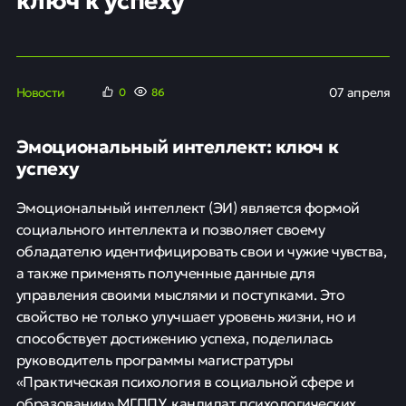
Новости
07 апреля
0
86
Эмоциональный интеллект: ключ к
успеху
Эмоциональный интеллект (ЭИ) является формой
социального интеллекта и позволяет своему
обладателю идентифицировать свои и чужие чувства,
а также применять полученные данные для
управления своими мыслями и поступками. Это
свойство не только улучшает уровень жизни, но и
способствует достижению успеха, поделилась
руководитель программы магистратуры
«Практическая психология в социальной сфере и
образовании» МГППУ, кандидат психологических