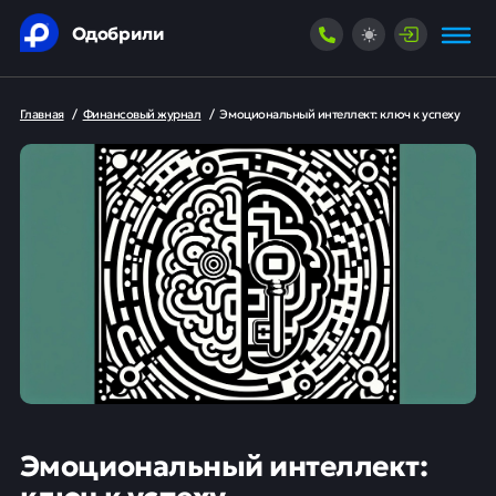
Одобрили
Главная
/
Финансовый журнал
/
Эмоциональный интеллект: ключ к успеху
Эмоциональный интеллект:
ключ к успеху