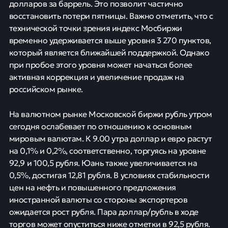
долларов за баррель. Это позволит частично
восстановить потери пятницы. Важно отметить, что с
технической точки зрения индекс Мосбиржи
временно удерживается выше уровня 3 270 пунктов,
который является ближайшей поддержкой. Однако
при пробое этого уровня может начаться более
активная коррекция и увеличение продаж на
российском рынке.
На валютном рынке Московской биржи рубль утром
сегодня ослабевает по отношению к основным
мировым валютам. К 9.00 утра доллар и евро растут
на 0,1% и 0,2%, соответственно, торгуясь на уровне
92,9 и 100,5 рубля. Юань также увеличивается на
0,5%, достигая 12,81 рубля. В условиях стабильности
цен на нефть и повышенного предложения
иностранной валюты со стороны экспортеров
ожидается рост рубля. Пара доллар/рубль в ходе
торгов может опуститься ниже отметки в 92,5 рубля.