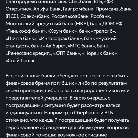
благородную инициативу: Сбербанк, ВТБ, «ФК
Открытие», Альфа-Банк, Газпромбанк, Промсвязьбанк
(ПСБ), Совкомбанк, Россельхозбанк, Росбанк,
Московский кредитный банк (МКБ), банк ДОМ.РФ,
«Тинькофф банк», «Хоум банк», банк «Уралсиб»,
«Почта банк», «Ингосстрах банк», банк «Русский
стандарт», банк «Ак барс», «МТС банк», банк
«Ренессанс кредит», «ОТП банк», «Норвик банк»,
«Свой банк».
Все описанные банки обещают полностью ослабить
финансовое бремя погибших – либо по результатам
своей проверки, либо по запросу родственников или
представителей умершего. В свою очередь, с
пострадавшими ситуация будет рассматриваться
индивидуально. Например, в Сбербанке и ВТБ
отмечено, что каждый пострадавший будет получать
персональное обращение для обсуждения вопросов
финансовой помощи: возможное списание