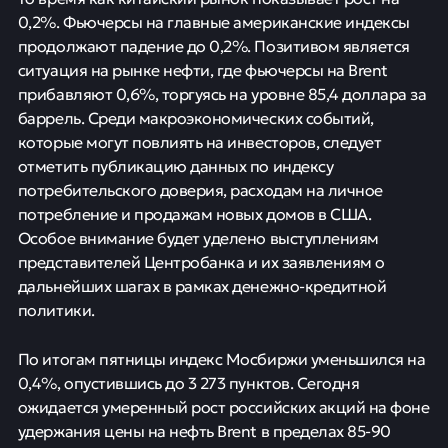
0,2%. Фьючерсы на главные американские индексы
продолжают падение до 0,2%. Позитивом является
ситуация на рынке нефти, где фьючерсы на Brent
прибавляют 0,6%, торгуясь на уровне 85,4 доллара за
баррель. Среди макроэкономических событий,
которые могут повлиять на инвесторов, следует
отметить публикацию данных по индексу
потребительского доверия, расходам на личное
потребление и продажам новых домов в США.
Особое внимание будет уделено выступлениям
представителей Центробанка и их заявлениям о
дальнейших шагах в рамках денежно-кредитной
политики.
По итогам пятницы индекс Мосбиржи уменьшился на
0,4%, опустившись до 3 273 пунктов. Сегодня
ожидается умеренный рост российских акций на фоне
удержания цены на нефть Brent в пределах 85-90