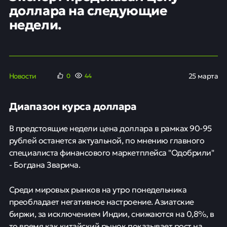
доллара на следующие
недели.
Новости
25 марта
0
44
Диапазон курса доллара
В предстоящие недели цена доллара в рамках 90-95
рублей останется актуальной, по мнению главного
специалиста финансового маркетплейса "Одобрили"
- Богдана Зварича.
Среди мировых рынков на утро понедельника
преобладает негативное настроение. Азиатские
биржи, за исключением Индии, снижаются на 0,8%, в
то время как китайский рынок показывает рост на