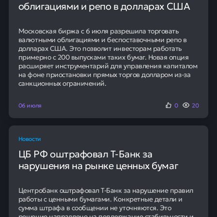
облигациями и репо в долларах США
Московская биржа с 6 июля разрешила торговать
валютными облигациями и беспоставочными репо в
долларах США. Это позволит инвесторам работать
примерно с 200 выпусками таких бумаг. Новая опция
расширяет инструментарий для управления капиталом
на фоне приостановки прямых торгов долларом из-за
санкционных ограничений.
06 июля
0
20
Новости
ЦБ РФ оштрафовал Т-Банк за
нарушения на рынке ценных бумаг
Центробанк оштрафовал Т-Банк за нарушение правил
работы с ценными бумагами. Конкретные детали и
сумма штрафа в сообщении не уточняются. Это
решение направлено на поддержание стабильности и