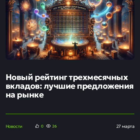
Новый рейтинг трехмесячных
вкладов: лучшие предложения
на рынке
Новости
27 марта
0
26