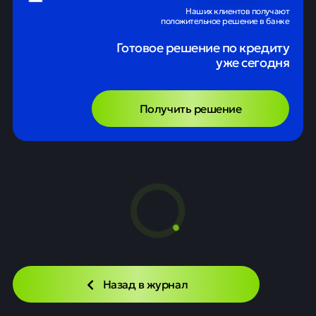
Наших клиентов получают
положительное решение в банке
Готовое решение по кредиту
уже сегодня
Получить решение
Назад в журнал