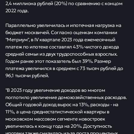
2,4 миллиона рублей (20%) по сравнению с концом
2022 года.
Параллельно увеличилась и ипотечная нагрузка на
бюджет москвичей. Согласно оценкам компании
"Метриум", в IV квартале 2023 года ежемесячный
платеж по ипотеке составлял 43% чистого дохода
средней семьи из двух трудоспособных взрослых.
Годом ранее этот показатель был 39%. Размер
платежа увеличился в среднем с 73 тысяч рублей до
96,1 тысячи рублей.
"В 2023 году увеличение доходов во многом
поглотило увеличение домохозяйственных расходов.
Общий годовой доход вырос на 13%, расходы - на
11%, а цена среднестатистической квартиры в
московском массовом сегменте новостроек
увеличилась к концу года на 20%. Доступность
ипотеки также снизилась из-за роста процентных