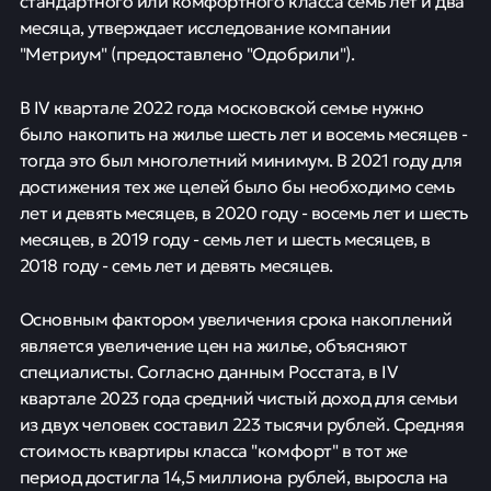
стандартного или комфортного класса семь лет и два
месяца, утверждает исследование компании
"Метриум" (предоставлено "Одобрили").
В IV квартале 2022 года московской семье нужно
было накопить на жилье шесть лет и восемь месяцев -
тогда это был многолетний минимум. В 2021 году для
достижения тех же целей было бы необходимо семь
лет и девять месяцев, в 2020 году - восемь лет и шесть
месяцев, в 2019 году - семь лет и шесть месяцев, в
2018 году - семь лет и девять месяцев.
Основным фактором увеличения срока накоплений
является увеличение цен на жилье, объясняют
специалисты. Согласно данным Росстата, в IV
квартале 2023 года средний чистый доход для семьи
из двух человек составил 223 тысячи рублей. Средняя
стоимость квартиры класса "комфорт" в тот же
период достигла 14,5 миллиона рублей, выросла на