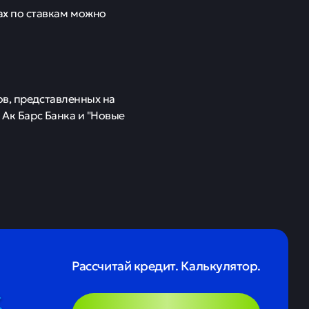
х по ставкам можно
ов, представленных на
 Ак Барс Банка и "Новые
Рассчитай кредит. Калькулятор.