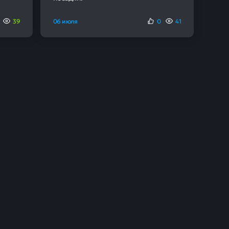
39
06 июля
0
41