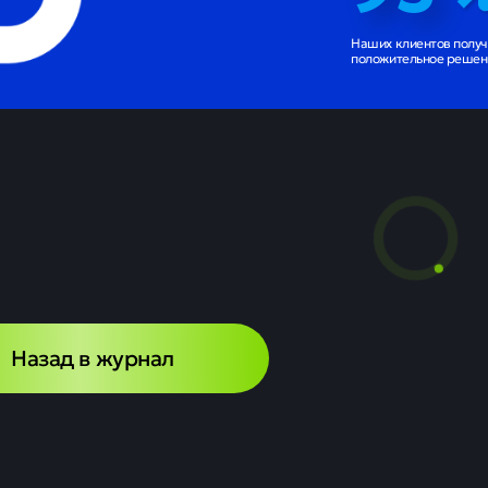
Наших клиентов полу
положительное решени
Назад в журнал