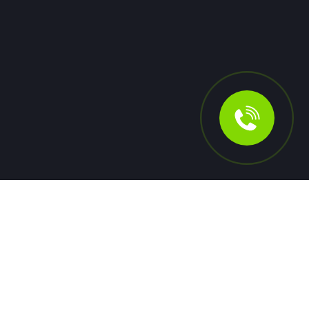
Инвесторам
Контакты
Документы
Правила приема платежей