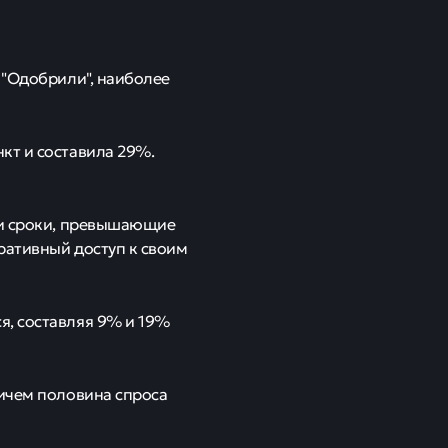
 "Одобрили", наиболее
кт и составила 29%.
ти сроки, превышающие
ративный доступ к своим
я, составляя 9% и 19%
ричем половина спроса