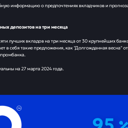
бную информацию о предпочтениях вкладчиков и прогноза
ных депозитов на три месяца
сяти лучших вкладов на три месяца от 30 крупнейших банк
ает в себя такие предложения, как "Долгожданная весна" от
азпромбанка.
уальны на 27 марта 2024 года.
95