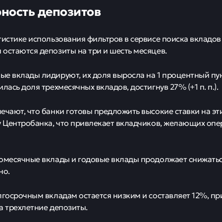
ность депозитов
тистике использования фильтров в сервисе поиска вкладов
остаются депозиты на три и шесть месяцев.
е вклады лидируют, их доля выросла на 1 процентный пун
лась доля трехмесячных вкладов, достигнув 27% (+1 п. п.).
ечают, что банки готовы предложить высокие ставки на э
у Центробанка, что привлекает вкладчиков, желающих опе
омесячные вклады и годовые вклады продолжает снижатьс
но.
лгосрочным вкладам остается низким и составляет 12%, п
а трехлетние депозиты.