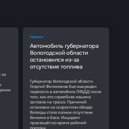
Новости
Автомобиль губернатора
Вологодской области
остановился из-за
отсутствия топлива
 за
Губернатор Вологодской области
е
Георгий Филимонов был вынужден
щении
пересесть в автомобиль ГИБДД после
того, как его служебная машина
заглохла на трассе. Причиной
остановки на скоростном обходе
Вологды стало полное отсутствие
бензина в баке. Инцидент
произошёл во время рабочей
поездки.