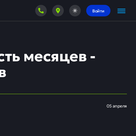
Войти
ть месяцев -
в
05 апреля