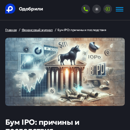
Одобрили
Главная
/
Финансовый журнал
/
Бум IPO: причины и последствия
Бум IPO: причины и
последствия