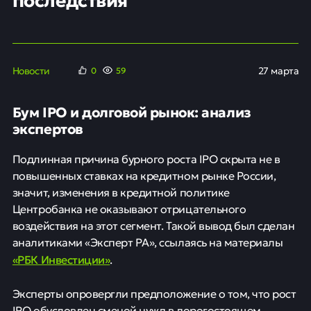
Новости
27 марта
0
59
Бум IPO и долговой рынок: анализ
экспертов
Подлинная причина бурного роста IPO скрыта не в
повышенных ставках на кредитном рынке России,
значит, изменения в кредитной политике
Центробанка не оказывают отрицательного
воздействия на этот сегмент. Такой вывод был сделан
аналитиками «Эксперт РА», ссылаясь на материалы
«РБК Инвестиции»
.
Эксперты опровергли предположение о том, что рост
IPO обусловлен сменой нужд в дорогостоящем