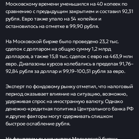
Московскому времени уменьшился на 40 копеек по
сравнению с предыдущим закрытием и составил 92,31
рубля. Евро также упало на 54 копейки и
остановилось на отметке в 99,90 рубля.
На Московской бирже было проведено 23,2 тыс.
сделок с долларом на общую сумму 1,2 млрд
долларов, а также 15,8 тыс. сделок с евро на 463,9 млн
евро. Диапазоны курсов колебались в пределах 91,76–
92,84 рубля за доллар и 99,19–100,51 рубля за евро.
Эксперт по фондовому рынку отметил, что налоговый
период оказывает влияние на ситуацию, возможно,
удерживая спрос на иностранную валюту. Однако
денежно-кредитная политика Центрального банка РФ
и другие факторы могут сдерживать слишком
быстрое ослабление рубля.
На фондовом рынке индекс Московской биржи