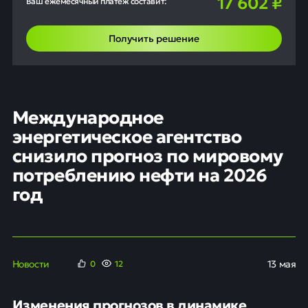
17 602
₽
Ваш ежемесячный платёж составит:
Получить решение
Международное
энергетическое агентство
снизило прогноз по мировому
потреблению нефти на 2026
год
Новости
13 мая
0
13
Изменения прогнозов в динамике