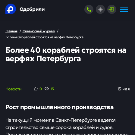
Одобрили
Главная
/
Финансовый журнал
/
Более 40 кораблей строятся на верфях Петербурга
Более 40 кораблей строятся на
верфях Петербурга
Новости
13 мая
0
13
Рост промышленного производства
На текущий момент в Санкт-Петербурге ведется
строительство свыше сорока кораблей и судов.
Производство в этом сегменте машиностроительного