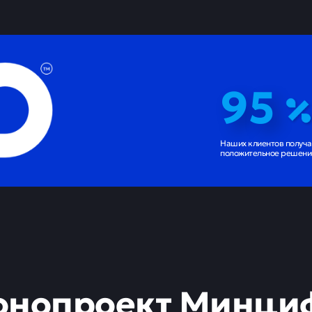
95
Наших клиентов получ
положительное решение