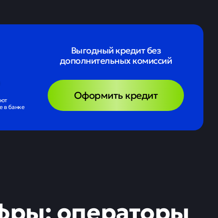
Выгодный кредит без
дополнительных комиссий
Оформить кредит
ают
 в банке