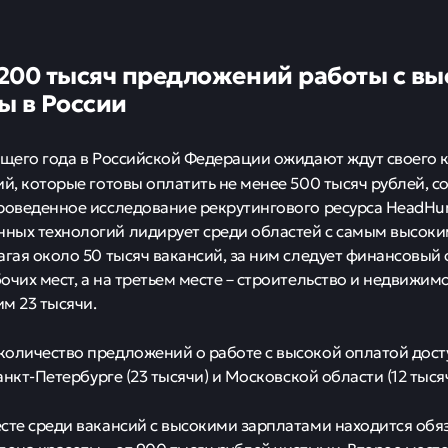
200 тысяч предложений работы с вы
ы в России
ущего года в Российской Федерации ожидают ждут своего 
ий, которые готовы оплатить не менее 500 тысяч рублей, с
роведенное исследование рекрутингового ресурса HeadHun
ых технологий лидирует среди областей с самым высоки
агая около 50 тысяч вакансий, за ним следует финансовый 
очих мест, а на третьем месте – строительство и недвижимо
 23 тысячи.
оличество предложений о работе с высокой оплатой дост
Санкт-Петербурге (23 тысячи) и Московской области (12 тысяч
сте среди вакансий с высокими зарплатами находится обя