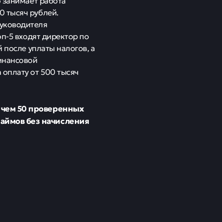
о занимает работа
0 тысяч рублей.
уководителя
оп-5 входят директор по
 после уплаты налогов, а
инансовой
 оплату от 500 тысяч
е чем 50 проверенных
аймов без начисления