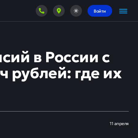
Войти
сий в России с
ч рублей: где их
11 апреля