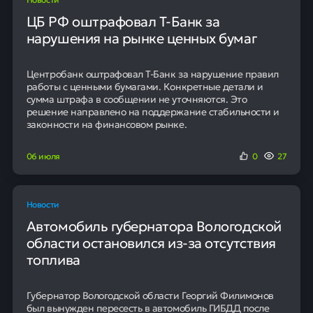
Наших клиентов получают
положительное решение в банке
Выгодный кредит без
дополнительных комиссий
Оформить кредит
Текущая ситуация со стоимостью
обучения
Основной целью законопроекта заявлено
повышение доступности высшего образования для
абитуриентов, не прошедших на бюджетные места.