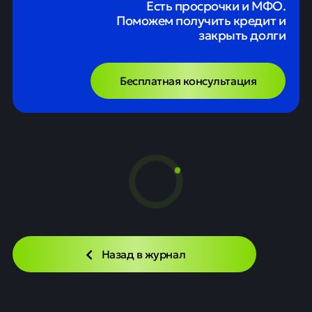
Есть просрочки и МФО.
Поможем получить кредит и
закрыть долги
Бесплатная консультация
В Госдуме предлагают
ограничить стоимость платного
обучения в вузах
Новости
20 мая
0
6