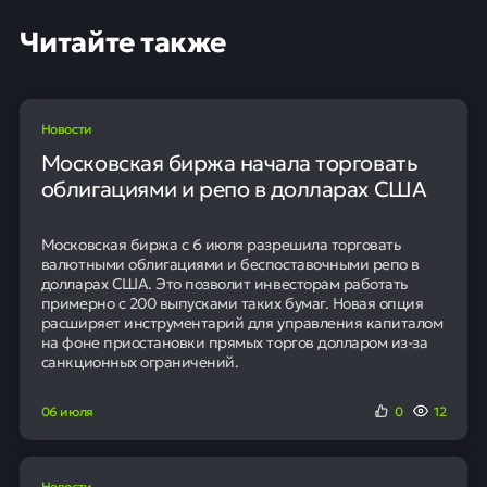
Цели законодательной инициативы
Депутаты от КПРФ готовят законопроект, который
установит максимальный размер платы за обучение
на коммерческой основе в высших учебных
заведениях. Инициатива предполагает привязку
стоимости к затратам на бюджетные места.
Согласно предлагаемым изменениям, цена платного
обучения не сможет превышать нормативную
стоимость подготовки одного бюджетника по той же
специальности более чем на 25%. Планируется, что
поправки будут внесены в Федеральный закон «О
некоммерческих организациях».
95