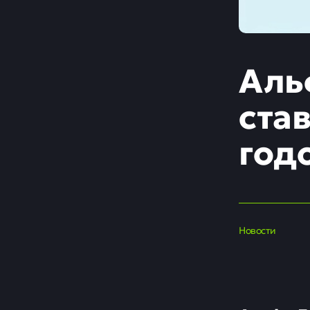
Аль
ста
год
Новости