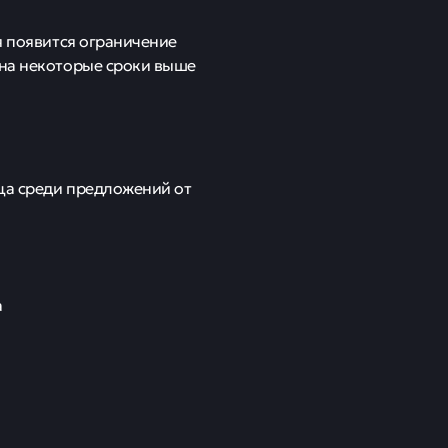
я появится ограничение
 на некоторые сроки выше
ца среди предложений от
а