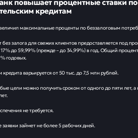
анк повышает процентные ставки по
тельским кредитам
величил максимальные проценты по беззалоговым потреб
т без залога для свежих клиентов предоставляется под про
 17% до 59,99% (прежде – до 34,99%) в год. Общий процент
0% годовых.
кредита варьируется от 50 тыс. до 7,5 млн рублей.
бые цели можно получить сроком от одного до пяти лет, а
лет.
спечения не требуется.
 заявки займет не более 5 рабочих дней.