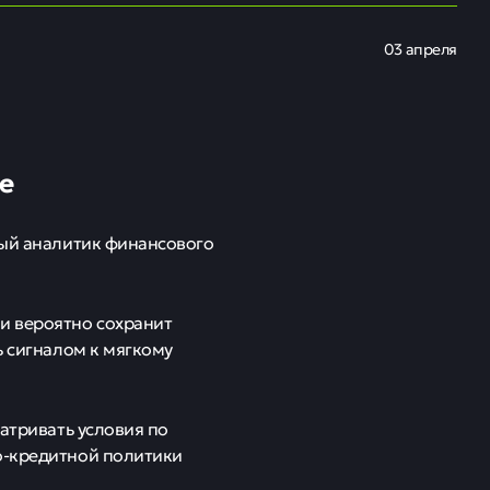
03 апреля
ае
ный аналитик финансового
и вероятно сохранит
ь сигналом к мягкому
матривать условия по
о-кредитной политики