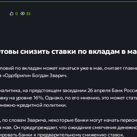
0
35
товы снизить ставки по вкладам в м
ловий по вкладам может начаться уже в мае, считает глав
 «Одобрили» Богдан Зварич.
алитика, на предстоящем заседании 26 апреля Банк Росси
вку на уровне 16%. Однако, по его мнению, это может стат
енежно-кредитной политики.
е, по словам Зварича, некоторые банки могут начать перес
в мае. Он предупреждает, что ожидание смягчения денежн
ировать банки к предварительному снижению ставок.