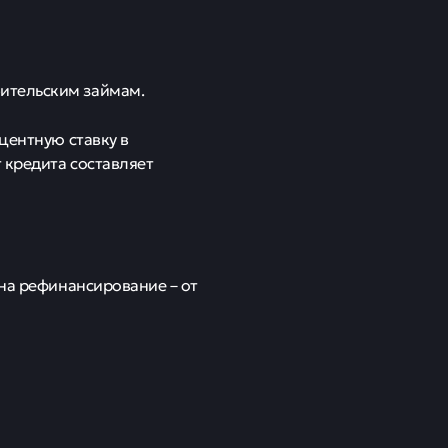
ительским займам.
центную ставку в
 кредита составляет
 на рефинансирование – от