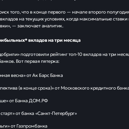
риск того, что в конце первого — начале второго полугоди
вкладов на текущих условиях, когда максимальные ставки
вки», — заключает аналитик.
рибыльных* вкладов на три месяца
обрили» подготовили рейтинг топ-10 вкладов на три меся
анков. Вот первая пятерка:
ная весна» от Ак Барс Банка
пектива (в конце срока)» от Московского кредитного банк
ше» от Банка ДОМ.РФ
старт» от банка «Санкт-Петербург»
ьги» от Газпромбанка