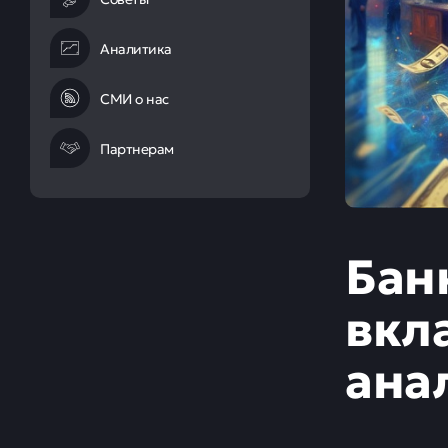
Аналитика
СМИ о нас
Партнерам
Бан
вкл
ана