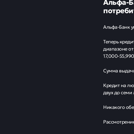
Альфа-Б
потреби
Альфа-Банк у
Теперь креди
диапазоне от
17,000-55,99
Сумма выдачи 
Кредит на лю
двух до семи 
Никакого обе
Рассмотрение