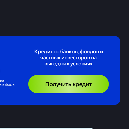
Кредит от банков, фондов и
частных инвесторов на
выгодных условиях
ают
Получить кредит
 в банке