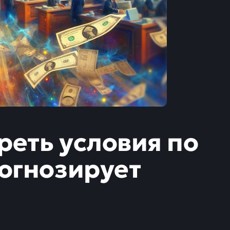
реть условия по
рогнозирует