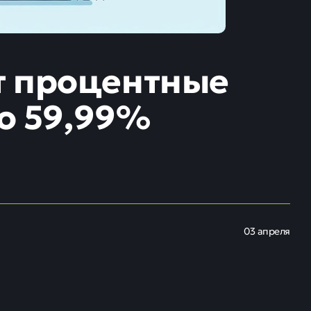
т процентные
до 59,99%
03 апреля