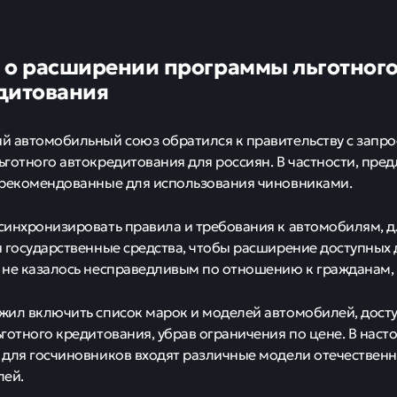
 о расширении программы льготног
дитования
 автомобильный союз обратился к правительству с запр
готного автокредитования для россиян. В частности, пре
 рекомендованные для использования чиновниками.
инхронизировать правила и требования к автомобилям, 
 государственные средства, чтобы расширение доступных
не казалось несправедливым по отношению к гражданам, 
ил включить список марок и моделей автомобилей, досту
готного кредитования, убрав ограничения по цене. В наст
для госчиновников входят различные модели отечественн
лей.