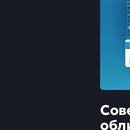
Сов
обл