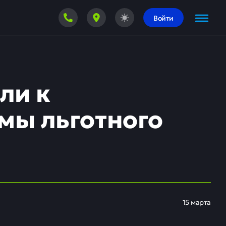
Войти
ли к
мы льготного
15 марта