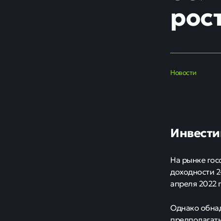
рос
Новости
Инвести
На рынке гос
доходности 2
апреля 2022 
Однако обна
предполагать