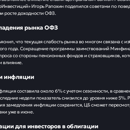
рИнвестиций» Игорь Рапохин поделился советами по пове
и росте доходности ОФЗ.
падения рынка ОФЗ
яснил, что текущая слабость рынка во многом связана с 
го года. Сокращение программы заимствований Минфина 
проса со стороны пенсионных фондов и страховщиков, кот
и влияние.
и инфляции
фляция составила около 6% с учетом сезонности, в сравне
оследние недели показатель снизился до уровня ниже 5%. Р
ия замедления инфляции сохранится, ЦБ сможет пересмотр
вки уже в июне.
ции для инвесторов в облигации