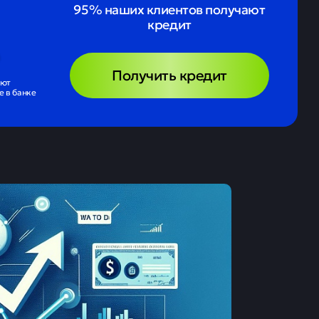
95% наших клиентов получают
кредит
Получить кредит
ают
 в банке