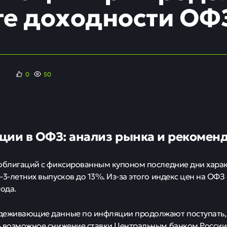
те доходности ОФЗ
0
50
ции в ОФЗ: анализ рынка и рекомен
облигаций с фиксированным купоном последние дни хара
–3-летних выпусков до 13%. Из-за этого индекс цен на ОФЗ 
года.
деживающие данные по инфляции продолжают поступать, 
 возможное снижение ставки Центральным банком России 