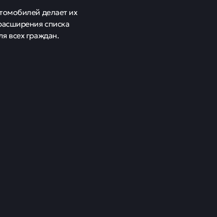
втомобилей делает их
 расширения списка
я всех граждан.