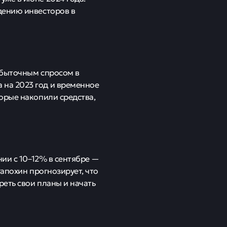
дению инвесторов в
избыточным спросом в
на 2023 год и временное
орые накопили средства,
нии с 10–12% в сентябре —
апохин прогнозирует, что
еть свои планы и начать