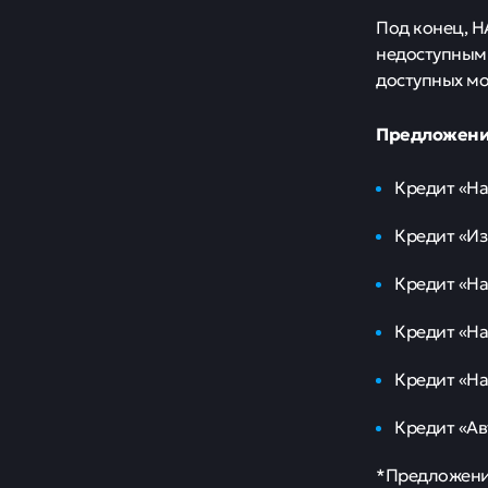
Под конец, Н
недоступными
доступных мо
Предложение
Кредит «На
Кредит «Из
Кредит «На
Кредит «На
Кредит «На
Кредит «Ав
*Предложение