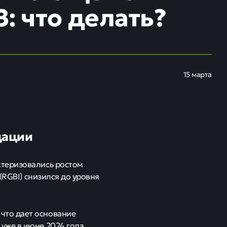
: что делать?
15 марта
дации
ктеризовались ростом
(RGBI) снизился до уровня
что дает основание
уже в июне 2024 года.