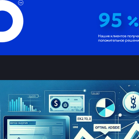
95
Наших клиентов получ
положительное решение