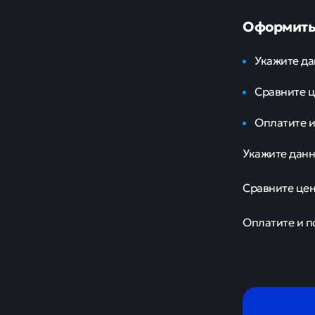
Оформить
Укажите да
Сравните 
Оплатите и
Укажите данн
Сравните це
Оплатите и п