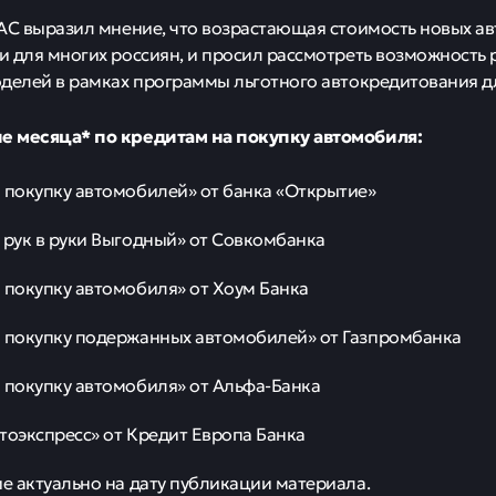
АС выразил мнение, что возрастающая стоимость новых а
 для многих россиян, и просил рассмотреть возможность
делей в рамках программы льготного автокредитования дл
 месяца* по кредитам на покупку автомобиля:
 покупку автомобилей» от банка «Открытие»
 рук в руки Выгодный» от Совкомбанка
 покупку автомобиля» от Хоум Банка
 покупку подержанных автомобилей» от Газпромбанка
 покупку автомобиля» от Альфа-Банка
тоэкспресс» от Кредит Европа Банка
 актуально на дату публикации материала.