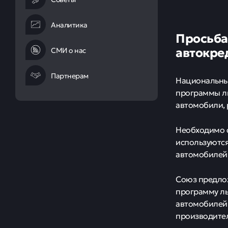
Аналитика
Просьба
автокре
СМИ о нас
Партнерам
Национальный
программы ль
автомобили,
Необходимо с
используются
автомобилей 
Союз предлож
программу ль
автомобилей 
производите