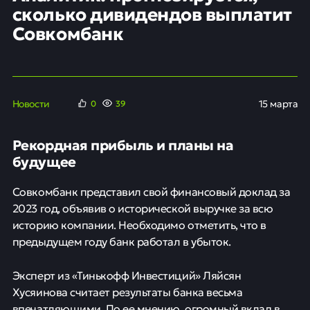
сколько дивидендов выплатит
Совкомбанк
Новости
15 марта
0
39
Рекордная прибыль и планы на
будущее
Совкомбанк представил свой финансовый доклад за
2023 год, объявив о исторической выручке за всю
историю компании. Необходимо отметить, что в
предыдущем году банк работал в убыток.
Эксперт из «Тинькофф Инвестиций» Ляйсян
Хусяинова считает результаты банка весьма
впечатляющими. По ее мнению, огромный вклад в