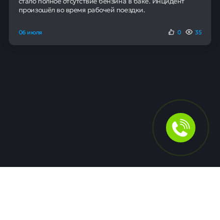
стало полное отсутствие бензина в баке. Инцидент
произошёл во время рабочей поездки.
06 июля
0
35
Для людей
Помощь в получении кредита