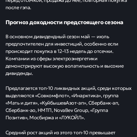
после гэпа.
Прогноз доходности предстоящего сезона
В основном дивидендный сезон май — июль
предпочтителен для инвестиций, особенно если
происходит покупка в 12–13 недель до отсечки.
Компании из сферы электроэнергетики
демонстрируют высокую волатильность и высокие
дивиденды.
Предлагается топ-10 ликвидных акций, среди которых
выделяются «Совкомфлот», «Инарктика», группа
«Мать и дитя», «КуйбышевАзот-ап», Сбербанк-ап,
Сбербанк-ао, НМТП, NovaBev Group, «Группа
Позитив», Мосбиржа и «ЛУКОЙЛ».
Средний рост акций из этого топ-10 превышает