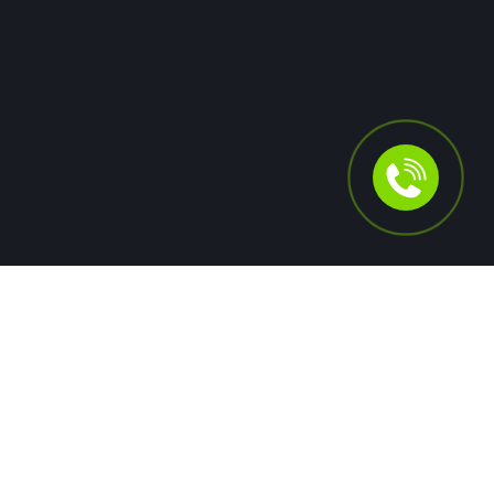
Для людей
Помощь в получении кредита
Рефинансирование кредитов
Ипотека
Автокредит